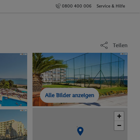
0800 400 006
Service & Hilfe
Teilen
Alle Bilder anzeigen
+
−