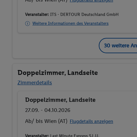
Veranstalter:
ITS - DERTOUR Deutschland GmbH
Weitere Informationen des Veranstalters
30 weitere A
Doppelzimmer, Landseite
Zimmerdetails
Doppelzimmer, Landseite
Buchen
27.09. - 04.10.2026
Ab/ bis Wien (AT)
Flugdetails anzeigen
Veranstalter:
Last Minute Express S.L.U.