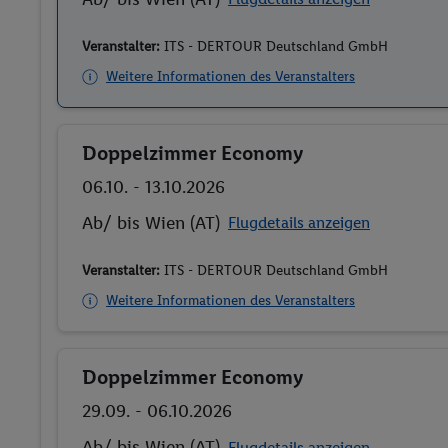
Veranstalter:
ITS - DERTOUR Deutschland GmbH
Weitere Informationen des Veranstalters
Doppelzimmer Economy
Buchen
06.10. - 13.10.2026
Ab/ bis Wien (AT)
Flugdetails anzeigen
Veranstalter:
ITS - DERTOUR Deutschland GmbH
Weitere Informationen des Veranstalters
Doppelzimmer Economy
Buchen
29.09. - 06.10.2026
Ab/ bis Wien (AT)
Flugdetails anzeigen