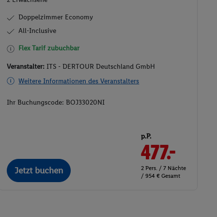
Doppelzimmer Economy
All-Inclusive
Flex Tarif zubuchbar
Veranstalter:
ITS - DERTOUR Deutschland GmbH
Weitere Informationen des Veranstalters
Ihr Buchungscode:
BOJ33020NI
p.P.
477.-
2 Pers. / 7 Nächte
Jetzt buchen
/ 954 € Gesamt