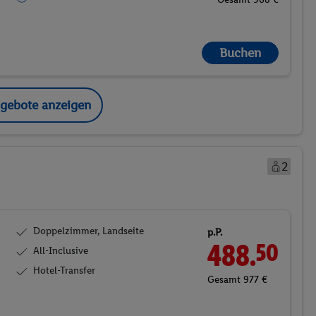
Buchen
ngebote anzeigen
2
Doppelzimmer, Landseite
p.P.
488.
50
All-Inclusive
Hotel-Transfer
Gesamt 977 €