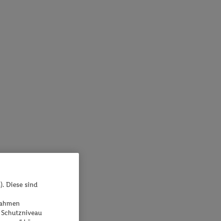
). Diese sind
ßnahmen
 Schutzniveau