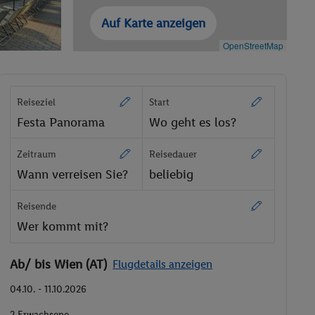
Auf Karte anzeigen
OpenStreetMap
Reiseziel
Start
Festa Panorama
Wo geht es los?
Zeitraum
Reisedauer
Wann verreisen Sie?
beliebig
Reisende
Wer kommt mit?
Ab/ bis Wien (AT)
Flugdetails anzeigen
04.10. - 11.10.2026
2 Erwachsene