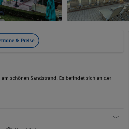
ermine & Preise
t am schönen Sandstrand. Es befindet sich an der