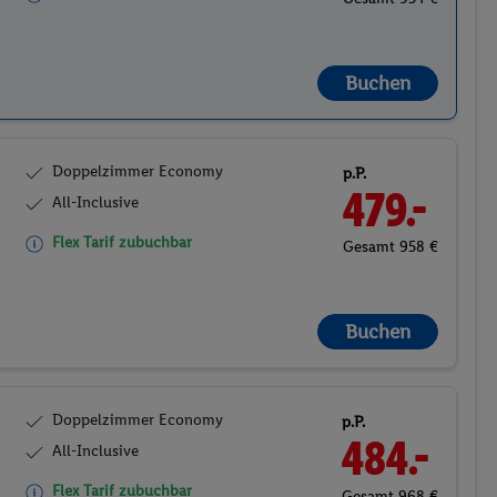
Buchen
Doppelzimmer Economy
p.P.
479.-
All-Inclusive
Flex Tarif zubuchbar
Gesamt 958 €
Buchen
Doppelzimmer Economy
p.P.
484.-
All-Inclusive
Flex Tarif zubuchbar
Gesamt 968 €