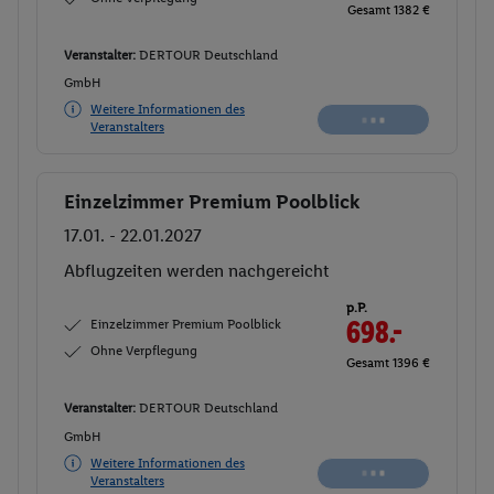
Gesamt 1382 €
Veranstalter:
DERTOUR Deutschland
GmbH
Weitere Informationen des
Veranstalters
Einzelzimmer Premium Poolblick
Buchen
17.01. - 22.01.2027
Abflugzeiten werden nachgereicht
p.P.
Einzelzimmer Premium Poolblick
698.-
Ohne Verpflegung
Gesamt 1396 €
Veranstalter:
DERTOUR Deutschland
GmbH
Weitere Informationen des
Veranstalters