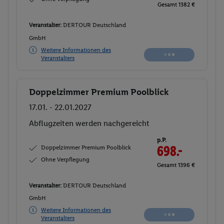
Gesamt 1382 €
Veranstalter:
DERTOUR Deutschland
GmbH
Weitere Informationen des
Veranstalters
Doppelzimmer Premium Poolblick
Buchen
17.01. - 22.01.2027
Abflugzeiten werden nachgereicht
p.P.
Doppelzimmer Premium Poolblick
698.-
Ohne Verpflegung
Gesamt 1396 €
Veranstalter:
DERTOUR Deutschland
GmbH
Weitere Informationen des
Veranstalters