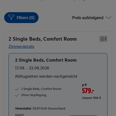
Filtern (0)
Preis aufsteigend
2 Single Beds, Comfort Room
2
Zimmerdetails
2 Single Beds, Comfort Room
Buchen
17.08. - 22.08.2026
Abflugzeiten werden nachgereicht
p.P.
2 Single Beds, Comfort Room
579.-
Ohne Verpflegung
Gesamt 1158 €
Veranstalter:
DERTOUR Deutschland
GmbH