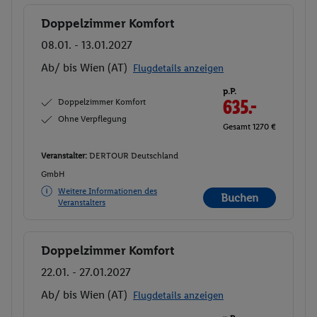
Doppelzimmer Komfort
Buchen
08.01. - 13.01.2027
Ab/ bis Wien (AT)
Flugdetails anzeigen
p.P.
Doppelzimmer Komfort
635.-
Ohne Verpflegung
Gesamt 1270 €
Veranstalter:
DERTOUR Deutschland
GmbH
Weitere Informationen des
Buchen
Veranstalters
Doppelzimmer Komfort
Buchen
22.01. - 27.01.2027
Ab/ bis Wien (AT)
Flugdetails anzeigen