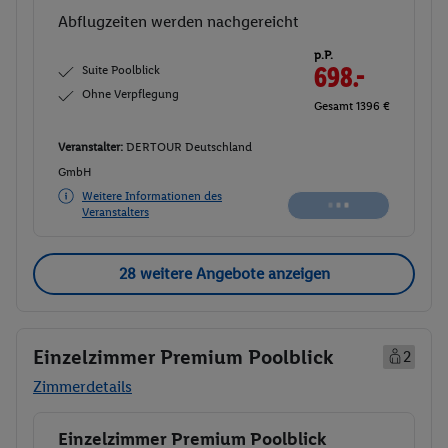
Abflugzeiten werden nachgereicht
p.P.
Suite Poolblick
698.-
Ohne Verpflegung
Gesamt 1396 €
Veranstalter:
DERTOUR Deutschland
GmbH
Weitere Informationen des
Veranstalters
28 weitere Angebote anzeigen
Einzelzimmer Premium Poolblick
2
Zimmerdetails
Einzelzimmer Premium Poolblick
Buchen