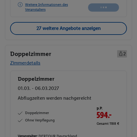
Weitere Informationen des
Veranstalters
27 weitere Angebote anzeigen
Doppelzimmer
2
Zimmerdetails
Doppelzimmer
Buchen
01.03. - 06.03.2027
Abflugzeiten werden nachgereicht
p.P.
Doppelzimmer
594.-
Ohne Verpflegung
Gesamt 1188 €
Veranstalter:
DERTOUR Deutschland