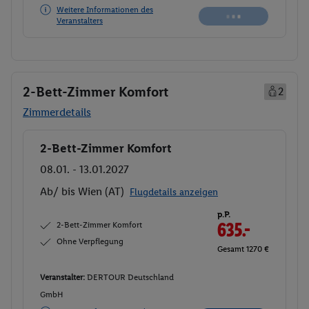
Weitere Informationen des
Veranstalters
2-Bett-Zimmer Komfort
2
Zimmerdetails
2-Bett-Zimmer Komfort
Buchen
08.01. - 13.01.2027
Ab/ bis Wien (AT)
Flugdetails anzeigen
p.P.
2-Bett-Zimmer Komfort
635.-
Ohne Verpflegung
Gesamt 1270 €
Veranstalter:
DERTOUR Deutschland
GmbH