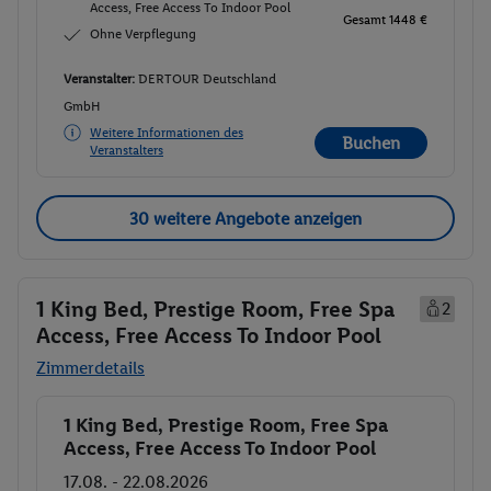
Access, Free Access To Indoor Pool
Gesamt 1448 €
Ohne Verpflegung
Veranstalter:
DERTOUR Deutschland
GmbH
Weitere Informationen des
Buchen
Veranstalters
30 weitere Angebote anzeigen
1 King Bed, Prestige Room, Free Spa
2
Access, Free Access To Indoor Pool
Zimmerdetails
1 King Bed, Prestige Room, Free Spa
Buchen
Access, Free Access To Indoor Pool
17.08. - 22.08.2026