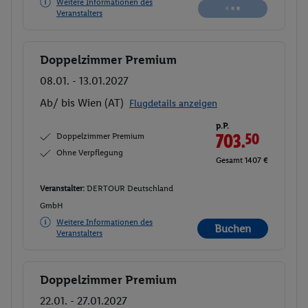
Weitere Informationen des
Veranstalters
Doppelzimmer Premium
Buchen
08.01. - 13.01.2027
Ab/ bis Wien (AT)
Flugdetails anzeigen
p.P.
Doppelzimmer Premium
703.
50
Ohne Verpflegung
Gesamt 1407 €
Veranstalter:
DERTOUR Deutschland
GmbH
Weitere Informationen des
Buchen
Veranstalters
Doppelzimmer Premium
Buchen
22.01. - 27.01.2027