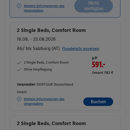
Nicht
Weitere Informationen des
verfügbar
Veranstalters
2 Single Beds, Comfort Room
Buchen
16.08. - 23.08.2026
Ab/ bis Salzburg (AT)
Flugdetails anzeigen
p.P.
2 Single Beds, Comfort Room
591.-
Ohne Verpflegung
Gesamt 1182 €
Veranstalter:
DERTOUR Deutschland
GmbH
Weitere Informationen des
Buchen
Veranstalters
2 Single Beds, Comfort Room
Buchen