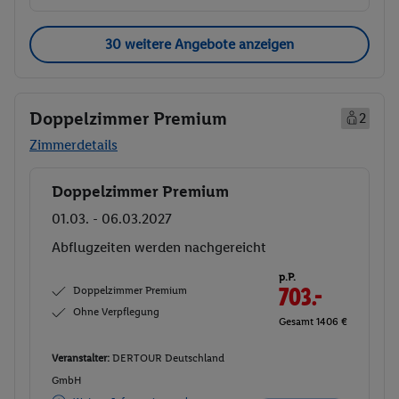
30 weitere Angebote anzeigen
Doppelzimmer Premium
2
Zimmerdetails
Doppelzimmer Premium
Buchen
01.03. - 06.03.2027
Abflugzeiten werden nachgereicht
p.P.
Doppelzimmer Premium
703.-
Ohne Verpflegung
Gesamt 1406 €
Veranstalter:
DERTOUR Deutschland
GmbH