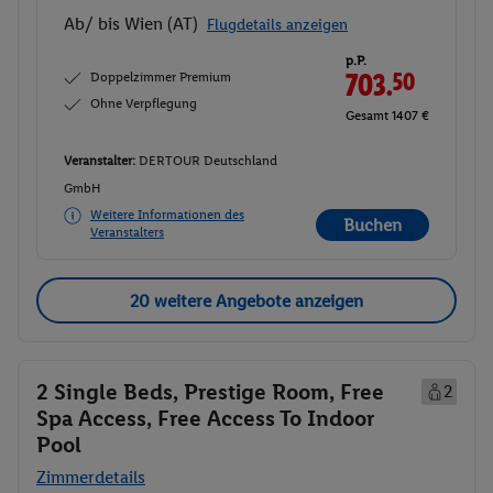
Ab/ bis Wien (AT)
Flugdetails anzeigen
p.P.
Doppelzimmer Premium
703.
50
Ohne Verpflegung
Gesamt 1407 €
Veranstalter:
DERTOUR Deutschland
GmbH
Weitere Informationen des
Buchen
Veranstalters
20 weitere Angebote anzeigen
2 Single Beds, Prestige Room, Free
2
Spa Access, Free Access To Indoor
Pool
Zimmerdetails