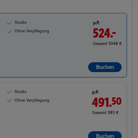
Studio
p.P.
524.-
Ohne Verpflegung
Gesamt 1048 €
Buchen
Studio
p.P.
491.
50
Ohne Verpflegung
Gesamt 983 €
Buchen