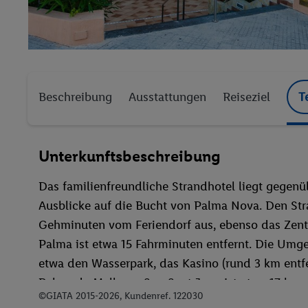
Beschreibung
Ausstattungen
Reiseziel
T
Unterkunftsbeschreibung
Das familienfreundliche Strandhotel liegt gegenü
Ausblicke auf die Bucht von Palma Nova. Den Str
Gehminuten vom Feriendorf aus, ebenso das Zen
Palma ist etwa 15 Fahrminuten entfernt. Die Umge
etwa den Wasserpark, das Kasino (rund 3 km entf
Palma de Mallorca-Son Sant Joan ist etwa 17 km
©GIATA 2015-2026, Kundenref. 122030