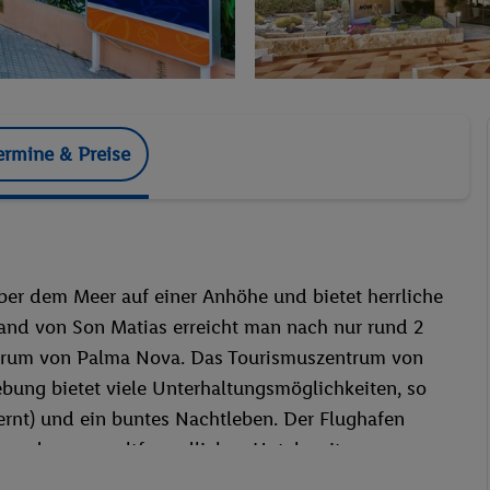
ermine & Preise
ber dem Meer auf einer Anhöhe und bietet herrliche
and von Son Matias erreicht man nach nur rund 2
trum von Palma Nova. Das Tourismuszentrum von
bung bietet viele Unterhaltungsmöglichkeiten, so
ernt) und ein buntes Nachtleben. Der Flughafen
 von dem umweltfreundlichen Hotel weit weg.