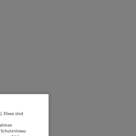
). Diese sind
ßnahmen
 Schutzniveau