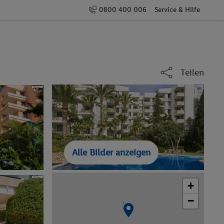
0800 400 006
Service & Hilfe
Teilen
Alle Bilder anzeigen
+
−