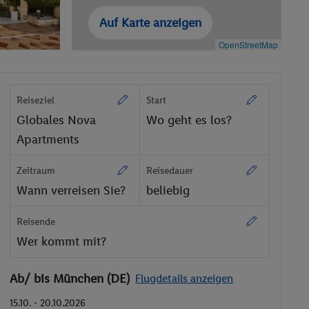
Auf Karte anzeigen
OpenStreetMap
Reiseziel
Start
Globales Nova
Wo geht es los?
Apartments
Zeitraum
Reisedauer
Wann verreisen Sie?
beliebig
Reisende
Wer kommt mit?
Ab/ bis München (DE)
Flugdetails anzeigen
15.10. - 20.10.2026