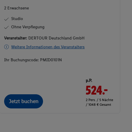
2 Erwachsene
Studio
Ohne Verpflegung
Veranstalter:
DERTOUR Deutschland GmbH
Weitere Informationen des Veranstalters
Ihr Buchungscode:
PMID0101N
p.P.
524.-
2 Pers. / 5 Nächte
Jetzt buchen
/ 1048 € Gesamt