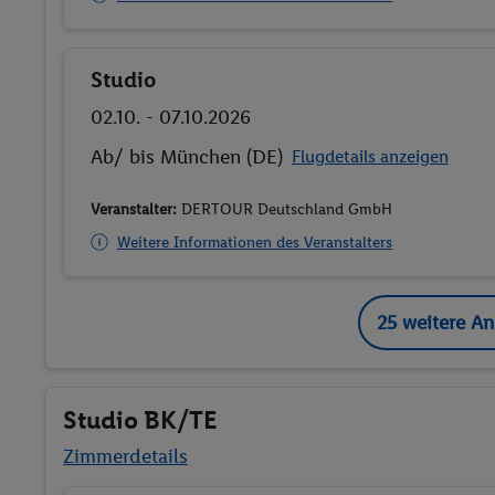
Studio
Buchen
02.10. - 07.10.2026
Ab/ bis München (DE)
Flugdetails anzeigen
Veranstalter:
DERTOUR Deutschland GmbH
Weitere Informationen des Veranstalters
25 weitere A
Studio BK/TE
Zimmerdetails