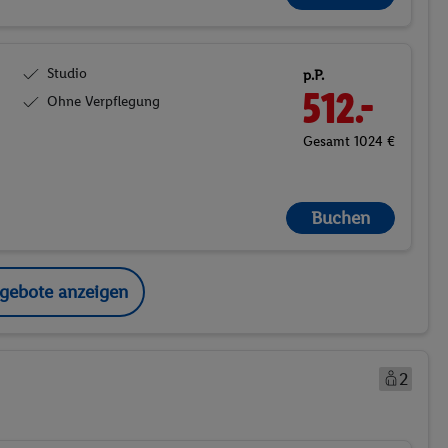
Studio
p.P.
512.-
Ohne Verpflegung
Gesamt 1024 €
Buchen
ngebote anzeigen
2