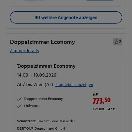
30 weitere Angebote anzeigen
Doppelzimmer Economy
2
Zimmerdetails
Doppelzimmer Economy
Buchen
14.09. - 19.09.2026
Ab/ bis Wien (AT)
Flugdetails anzeigen
p.P.
Doppelzimmer Economy
773.
50
Frühstück
Gesamt 1547 €
Veranstalter:
Travelix - eine Marke der
DERTOUR Deutschland GmbH