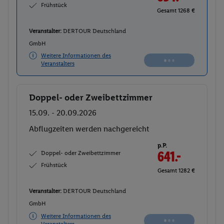
Frühstück
Gesamt 1268 €
Veranstalter:
DERTOUR Deutschland
GmbH
Weitere Informationen des
Veranstalters
Doppel- oder Zweibettzimmer
Buchen
15.09. - 20.09.2026
Abflugzeiten werden nachgereicht
p.P.
Doppel- oder Zweibettzimmer
641.-
Frühstück
Gesamt 1282 €
Veranstalter:
DERTOUR Deutschland
GmbH
Weitere Informationen des
Veranstalters