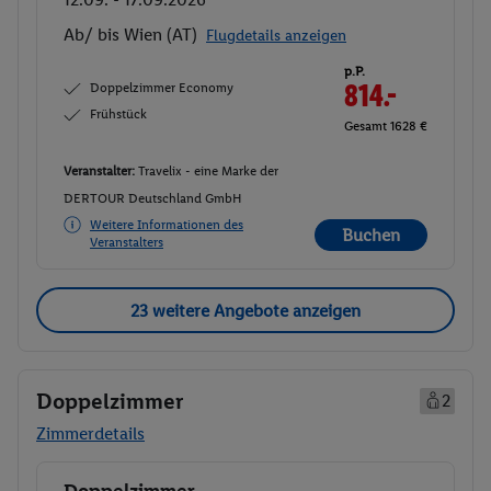
Ab/ bis Wien (AT)
Flugdetails anzeigen
p.P.
Doppelzimmer Economy
814.-
Frühstück
Gesamt 1628 €
Veranstalter:
Travelix - eine Marke der
DERTOUR Deutschland GmbH
Weitere Informationen des
Buchen
Veranstalters
23 weitere Angebote anzeigen
Doppelzimmer
2
Zimmerdetails