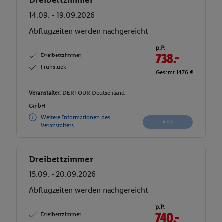
Dreibettzimmer
Buchen
14.09. - 19.09.2026
Abflugzeiten werden nachgereicht
p.P.
Dreibettzimmer
738.-
Frühstück
Gesamt 1476 €
Veranstalter:
DERTOUR Deutschland
GmbH
Weitere Informationen des
Veranstalters
Dreibettzimmer
Buchen
15.09. - 20.09.2026
Abflugzeiten werden nachgereicht
p.P.
Dreibettzimmer
740.-