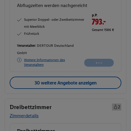
Abflugzeiten werden nachgereicht
p.P.
Superior Doppel- oder Zweibettzimmer
793.-
mit Meerblick
Gesamt 1586 €
Frühstück
Veranstalter:
DERTOUR Deutschland
GmbH
Weitere Informationen des
Veranstalters
30 weitere Angebote anzeigen
Dreibettzimmer
2
Zimmerdetails