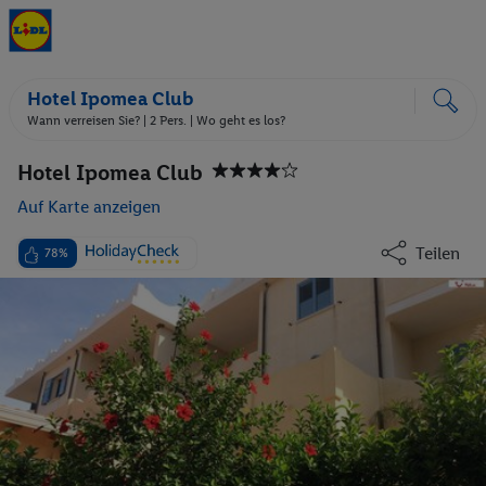
Hotel Ipomea Club
Wann verreisen Sie? |
2 Pers.
| Wo geht es los?
Hotel Ipomea Club
Auf Karte anzeigen
Teilen
78%