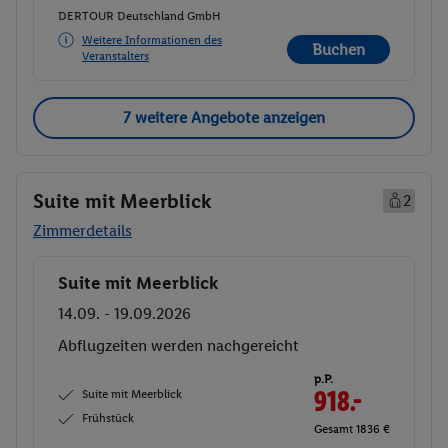
DERTOUR Deutschland GmbH
Weitere Informationen des
Buchen
Veranstalters
7 weitere Angebote anzeigen
Suite mit Meerblick
2
Zimmerdetails
Suite mit Meerblick
Buchen
14.09. - 19.09.2026
Abflugzeiten werden nachgereicht
p.P.
Suite mit Meerblick
918.-
Frühstück
Gesamt 1836 €