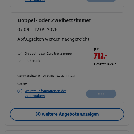
Doppel- oder Zweibettzimmer
Buchen
07.09. - 12.09.2026
Abflugzeiten werden nachgereicht
p.P.
Doppel- oder Zweibettzimmer
712.-
Frühstück
Gesamt 1424 €
Veranstalter:
DERTOUR Deutschland
GmbH
Weitere Informationen des
Veranstalters
30 weitere Angebote anzeigen