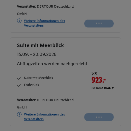
Veranstalter:
DERTOUR Deutschland
GmbH
Weitere Informationen des
Veranstalters
Suite mit Meerblick
Buchen
15.09. - 20.09.2026
Abflugzeiten werden nachgereicht
p.P.
Suite mit Meerblick
923.-
Frühstück
Gesamt 1846 €
Veranstalter:
DERTOUR Deutschland
GmbH
Weitere Informationen des
Veranstalters