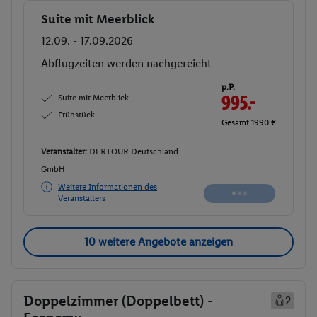
Suite mit Meerblick
Buchen
12.09. - 17.09.2026
Abflugzeiten werden nachgereicht
p.P.
Suite mit Meerblick
995.-
Frühstück
Gesamt 1990 €
Veranstalter:
DERTOUR Deutschland
GmbH
Weitere Informationen des
Veranstalters
10 weitere Angebote anzeigen
Doppelzimmer (Doppelbett) -
2