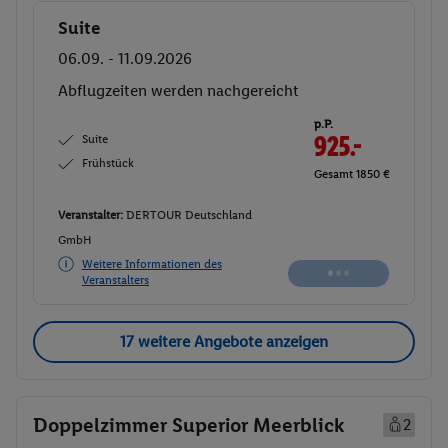
Suite
Buchen
06.09. - 11.09.2026
Abflugzeiten werden nachgereicht
p.P.
Suite
925.-
Frühstück
Gesamt 1850 €
Veranstalter:
DERTOUR Deutschland
GmbH
Weitere Informationen des
Veranstalters
17 weitere Angebote anzeigen
Doppelzimmer Superior Meerblick
2