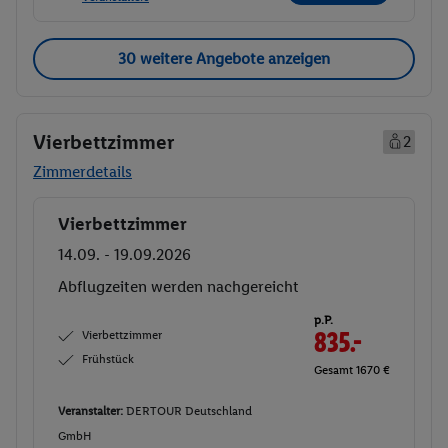
30 weitere Angebote anzeigen
Vierbettzimmer
2
Zimmerdetails
Vierbettzimmer
Buchen
14.09. - 19.09.2026
Abflugzeiten werden nachgereicht
p.P.
Vierbettzimmer
835.-
Frühstück
Gesamt 1670 €
Veranstalter:
DERTOUR Deutschland
GmbH