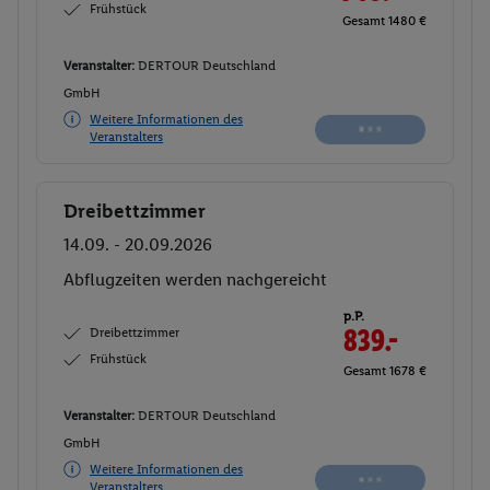
Frühstück
Gesamt 1480 €
Veranstalter:
DERTOUR Deutschland
GmbH
Weitere Informationen des
Veranstalters
Dreibettzimmer
Buchen
14.09. - 20.09.2026
Abflugzeiten werden nachgereicht
p.P.
Dreibettzimmer
839.-
Frühstück
Gesamt 1678 €
Veranstalter:
DERTOUR Deutschland
GmbH
Weitere Informationen des
Veranstalters