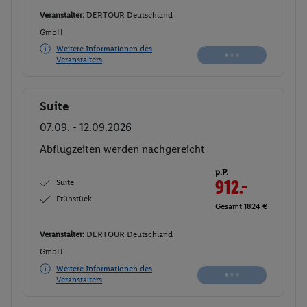
Veranstalter:
DERTOUR Deutschland
GmbH
Weitere Informationen des
Veranstalters
Suite
Buchen
07.09. - 12.09.2026
Abflugzeiten werden nachgereicht
p.P.
Suite
912.-
Frühstück
Gesamt 1824 €
Veranstalter:
DERTOUR Deutschland
GmbH
Weitere Informationen des
Veranstalters