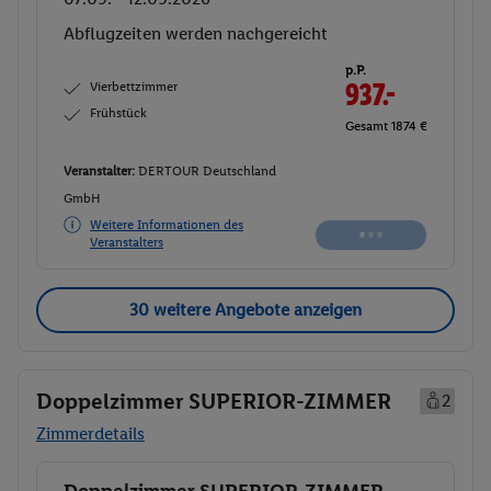
Abflugzeiten werden nachgereicht
p.P.
Vierbettzimmer
937.-
Frühstück
Gesamt 1874 €
Veranstalter:
DERTOUR Deutschland
GmbH
Weitere Informationen des
Veranstalters
30 weitere Angebote anzeigen
Doppelzimmer SUPERIOR-ZIMMER
2
Zimmerdetails
Doppelzimmer SUPERIOR-ZIMMER