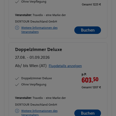
Ohne Verpflegung
Gesamt 1223 €
Veranstalter:
Travelix - eine Marke der
DERTOUR Deutschland GmbH
Weitere Informationen des
Buchen
Veranstalters
Doppelzimmer Deluxe
Buchen
27.08. - 01.09.2026
Ab/ bis Wien (AT)
Flugdetails anzeigen
p.P.
Doppelzimmer Deluxe
603.
50
Ohne Verpflegung
Gesamt 1207 €
Veranstalter:
Travelix - eine Marke der
DERTOUR Deutschland GmbH
Weitere Informationen des
Buchen
Veranstalters