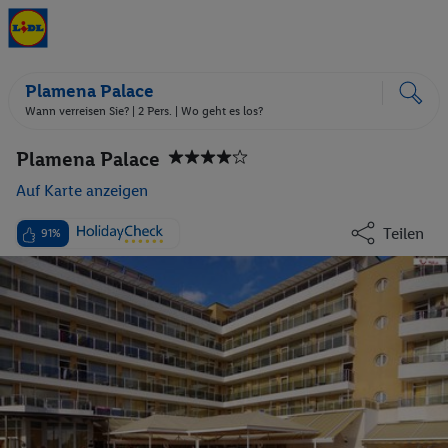
Plamena Palace
Wann verreisen Sie? |
2 Pers.
| Wo geht es los?
Plamena Palace
Auf Karte anzeigen
Teilen
91%