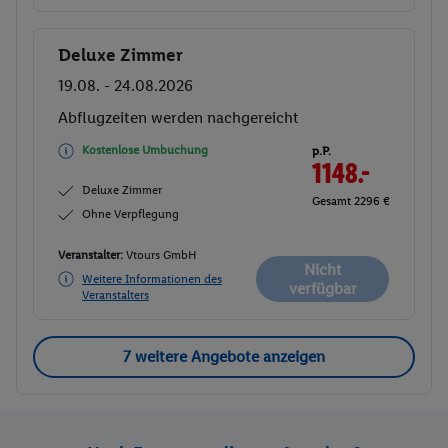
Deluxe Zimmer
Buchen
19.08. - 24.08.2026
Abflugzeiten werden nachgereicht
Kostenlose Umbuchung
p.P.
1148.-
Deluxe Zimmer
Gesamt 2296 €
Ohne Verpflegung
Veranstalter:
Vtours GmbH
Nicht
Weitere Informationen des
verfügbar
Veranstalters
7 weitere Angebote anzeigen