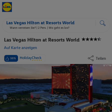
Las Vegas Hilton at Resorts World
Wann verreisen Sie? |
2 Pers.
| Wo geht es los?
Las Vegas Hilton at Resorts World
Auf Karte anzeigen
Teilen
98%