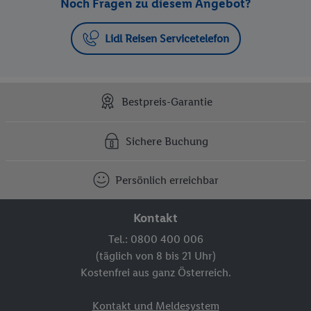
Noch Fragen zu diesem Angebot?
Lidl Reisen Servicetelefon
Bestpreis-Garantie
Sichere Buchung
Persönlich erreichbar
Kontakt
Tel.: 0800 400 006
(täglich von 8 bis 21 Uhr)
Kostenfrei aus ganz Österreich.
Kontakt und Meldesystem