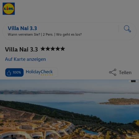
Villa Nai 3.3
Wann verreisen Sie? |
2 Pers.
| Wo geht es los?
Villa Nai 3.3
Auf Karte anzeigen
Teilen
100%