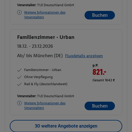
Veranstalter:
TUI Deutschland GmbH
Weitere Informationen des
Buchen
Veranstalters
Familienzimmer - Urban
Buchen
18.12. - 23.12.2026
Ab/ bis München (DE)
Flugdetails anzeigen
p.P.
Familienzimmer - Urban
821.-
Ohne Verpflegung
Gesamt 1642 €
Rail & Fly (deutschlandweit)
Veranstalter:
TUI Deutschland GmbH
Weitere Informationen des
Buchen
Veranstalters
30 weitere Angebote anzeigen