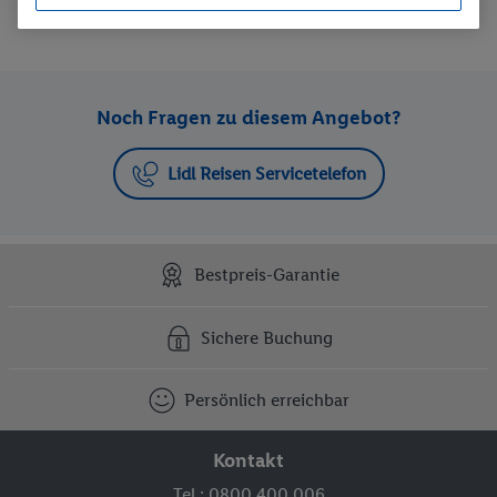
Preis aufsteigend
Noch Fragen zu diesem Angebot?
Lidl Reisen Servicetelefon
Bestpreis-Garantie
Sichere Buchung
Persönlich erreichbar
Kontakt
Tel.: 0800 400 006