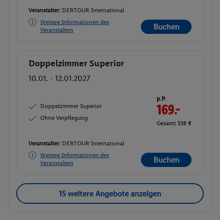
Veranstalter:
DERTOUR International
Weitere Informationen des
Buchen
Veranstalters
Doppelzimmer Superior
Buchen
10.01. - 12.01.2027
p.P.
Doppelzimmer Superior
169.-
Ohne Verpflegung
Gesamt 338 €
Veranstalter:
DERTOUR International
Weitere Informationen des
Buchen
Veranstalters
15 weitere Angebote anzeigen