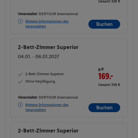
Gesamt 328 €
Veranstalter:
DERTOUR International
Weitere Informationen des
Buchen
Veranstalters
2-Bett-Zimmer Superior
Buchen
04.01. - 06.01.2027
p.P.
2-Bett-Zimmer Superior
169.-
Ohne Verpflegung
Gesamt 338 €
Veranstalter:
DERTOUR International
Weitere Informationen des
Buchen
Veranstalters
2-Bett-Zimmer Superior
Buchen