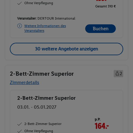
Ohne Verpflegung
Gesamt 310 €
Veranstalter:
DERTOUR International
Weitere Informationen des
Buchen
Veranstalters
30 weitere Angebote anzeigen
2-Bett-Zimmer Superior
2
Zimmerdetails
2-Bett-Zimmer Superior
Buchen
03.01. - 05.01.2027
p.P.
2-Bett-Zimmer Superior
164.-
Ohne Verpflegung