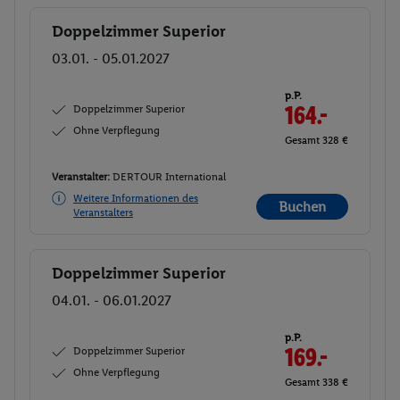
Doppelzimmer Superior
Buchen
03.01. - 05.01.2027
p.P.
Doppelzimmer Superior
164.-
Ohne Verpflegung
Gesamt 328 €
Veranstalter:
DERTOUR International
Weitere Informationen des
Buchen
Veranstalters
Doppelzimmer Superior
Buchen
04.01. - 06.01.2027
p.P.
Doppelzimmer Superior
169.-
Ohne Verpflegung
Gesamt 338 €