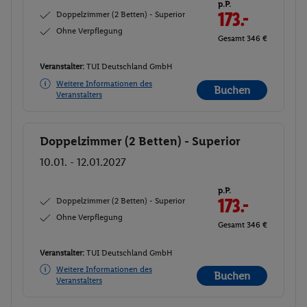
p.P.
Doppelzimmer (2 Betten) - Superior
173.-
Ohne Verpflegung
Gesamt 346 €
Veranstalter:
TUI Deutschland GmbH
Weitere Informationen des
Buchen
Veranstalters
Doppelzimmer (2 Betten) - Superior
Buchen
10.01. - 12.01.2027
p.P.
Doppelzimmer (2 Betten) - Superior
173.-
Ohne Verpflegung
Gesamt 346 €
Veranstalter:
TUI Deutschland GmbH
Weitere Informationen des
Buchen
Veranstalters