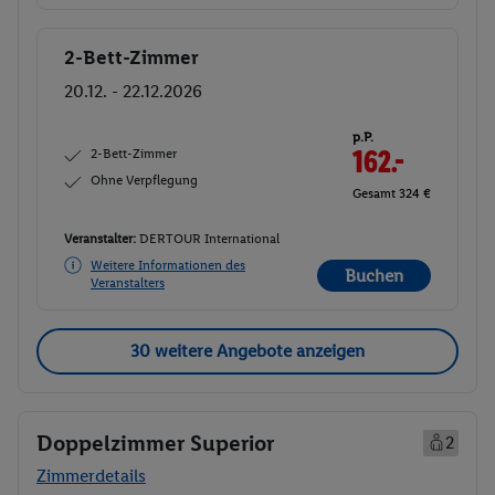
2-Bett-Zimmer
Buchen
20.12. - 22.12.2026
p.P.
2-Bett-Zimmer
162.-
Ohne Verpflegung
Gesamt 324 €
Veranstalter:
DERTOUR International
Weitere Informationen des
Buchen
Veranstalters
30 weitere Angebote anzeigen
Doppelzimmer Superior
2
Zimmerdetails