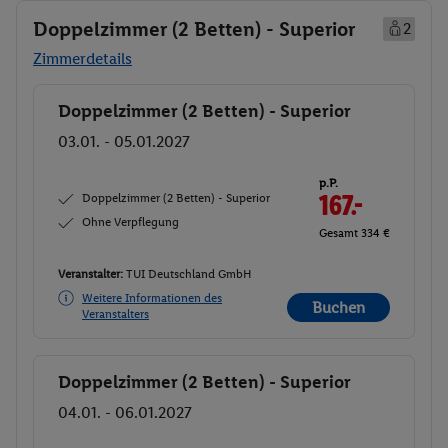
Doppelzimmer (2 Betten) - Superior
2
Zimmerdetails
Doppelzimmer (2 Betten) - Superior
Buchen
03.01. - 05.01.2027
p.P.
Doppelzimmer (2 Betten) - Superior
167.-
Ohne Verpflegung
Gesamt 334 €
Veranstalter:
TUI Deutschland GmbH
Weitere Informationen des
Buchen
Veranstalters
Doppelzimmer (2 Betten) - Superior
Buchen
04.01. - 06.01.2027