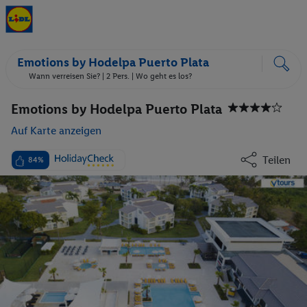
Emotions by Hodelpa Puerto Plata
Wann verreisen Sie? |
2 Pers.
| Wo geht es los?
Emotions by Hodelpa Puerto Plata
Auf Karte anzeigen
Teilen
84%