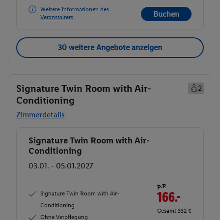
Weitere Informationen des
Buchen
Veranstalters
30 weitere Angebote anzeigen
Signature Twin Room with Air-
2
Conditioning
Zimmerdetails
Signature Twin Room with Air-
Buchen
Conditioning
03.01. - 05.01.2027
p.P.
Signature Twin Room with Air-
166.-
Conditioning
Gesamt 332 €
Ohne Verpflegung