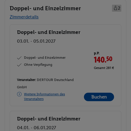
Doppel- und Einzelzimmer
2
Zimmerdetails
Doppel- und Einzelzimmer
Buchen
03.01. - 05.01.2027
p.P.
Doppel- und Einzelzimmer
140.
50
Ohne Verpflegung
Gesamt 281 €
Veranstalter:
DERTOUR Deutschland
GmbH
Weitere Informationen des
Buchen
Veranstalters
Doppel- und Einzelzimmer
Buchen
04.01. - 06.01.2027