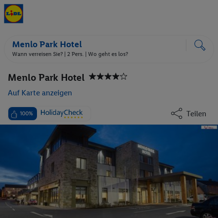
Menlo Park Hotel
Wann verreisen Sie? |
2 Pers.
| Wo geht es los?
Menlo Park Hotel
Auf Karte anzeigen
Teilen
100%