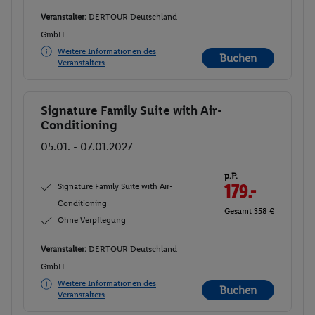
Veranstalter:
DERTOUR Deutschland
GmbH
Weitere Informationen des
Buchen
Veranstalters
Signature Family Suite with Air-
Buchen
Conditioning
05.01. - 07.01.2027
p.P.
Signature Family Suite with Air-
179.-
Conditioning
Gesamt 358 €
Ohne Verpflegung
Veranstalter:
DERTOUR Deutschland
GmbH
Weitere Informationen des
Buchen
Veranstalters