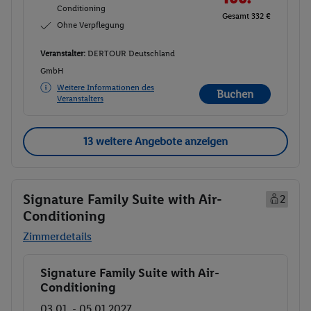
Conditioning
Gesamt 332 €
Ohne Verpflegung
Veranstalter:
DERTOUR Deutschland
GmbH
Weitere Informationen des
Buchen
Veranstalters
13 weitere Angebote anzeigen
Signature Family Suite with Air-
2
Conditioning
Zimmerdetails
Signature Family Suite with Air-
Buchen
Conditioning
03.01. - 05.01.2027