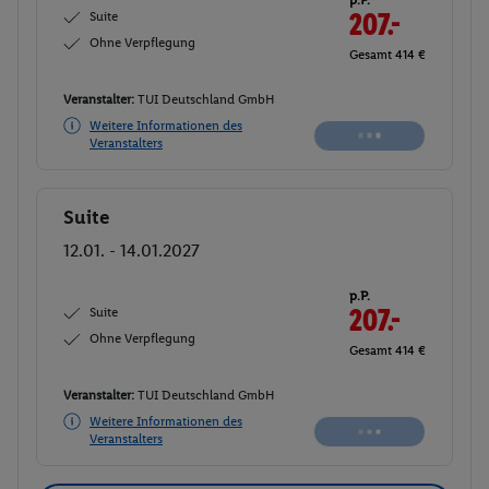
Suite
208.-
Ohne Verpflegung
Gesamt 416 €
Veranstalter:
TUI Deutschland GmbH
Weitere Informationen des
Buchen
Veranstalters
Suite
Buchen
12.01. - 14.01.2027
p.P.
Suite
208.-
Ohne Verpflegung
Gesamt 416 €
Veranstalter:
TUI Deutschland GmbH
Weitere Informationen des
Buchen
Veranstalters