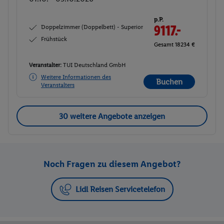
p.P.
Doppelzimmer (Doppelbett) - Superior
9117.-
Frühstück
Gesamt 18234 €
Veranstalter:
TUI Deutschland GmbH
Weitere Informationen des
Buchen
Veranstalters
30 weitere Angebote anzeigen
Noch Fragen zu diesem Angebot?
Lidl Reisen Servicetelefon