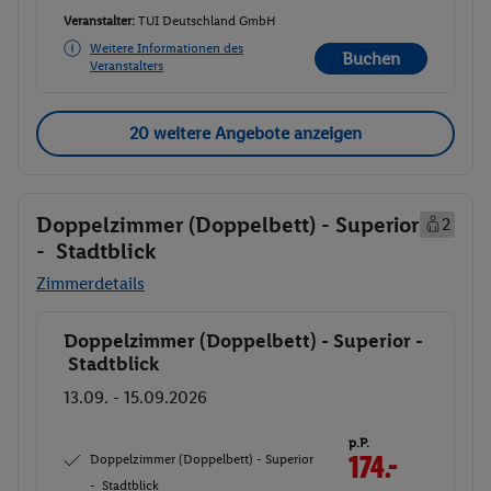
Veranstalter:
TUI Deutschland GmbH
Weitere Informationen des
Buchen
Veranstalters
20 weitere Angebote anzeigen
Doppelzimmer (Doppelbett) - Superior
2
- Stadtblick
Zimmerdetails
Doppelzimmer (Doppelbett) - Superior -
Buchen
Stadtblick
13.09. - 15.09.2026
p.P.
Doppelzimmer (Doppelbett) - Superior
174.-
- Stadtblick