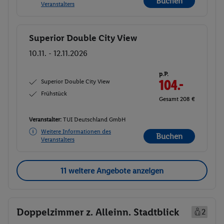
Buchen
Veranstalters
Superior Double City View
Buchen
10.11. - 12.11.2026
p.P.
Superior Double City View
104.-
Frühstück
Gesamt 208 €
Veranstalter:
TUI Deutschland GmbH
Weitere Informationen des
Buchen
Veranstalters
11 weitere Angebote anzeigen
Doppelzimmer z. Alleinn. Stadtblick
2