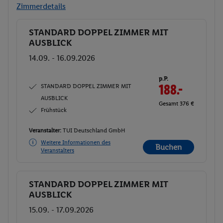
Zimmerdetails
STANDARD DOPPEL ZIMMER MIT
Buchen
AUSBLICK
14.09. - 16.09.2026
p.P.
STANDARD DOPPEL ZIMMER MIT
188.-
AUSBLICK
Gesamt 376 €
Frühstück
Veranstalter:
TUI Deutschland GmbH
Weitere Informationen des
Buchen
Veranstalters
STANDARD DOPPEL ZIMMER MIT
Buchen
AUSBLICK
15.09. - 17.09.2026