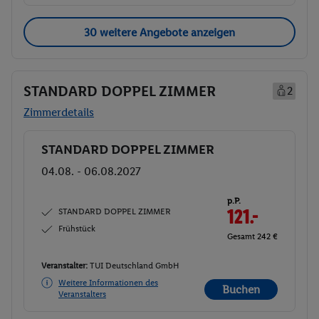
30 weitere Angebote anzeigen
STANDARD DOPPEL ZIMMER
2
Zimmerdetails
STANDARD DOPPEL ZIMMER
Buchen
04.08. - 06.08.2027
p.P.
STANDARD DOPPEL ZIMMER
121.-
Frühstück
Gesamt 242 €
Veranstalter:
TUI Deutschland GmbH
Weitere Informationen des
Buchen
Veranstalters