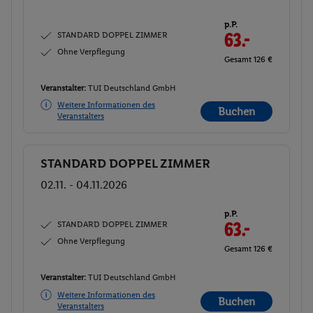
p.P.
STANDARD DOPPEL ZIMMER
63.-
Ohne Verpflegung
Gesamt 126 €
Veranstalter:
TUI Deutschland GmbH
Weitere Informationen des
Buchen
Veranstalters
STANDARD DOPPEL ZIMMER
Buchen
02.11. - 04.11.2026
p.P.
STANDARD DOPPEL ZIMMER
63.-
Ohne Verpflegung
Gesamt 126 €
Veranstalter:
TUI Deutschland GmbH
Weitere Informationen des
Buchen
Veranstalters