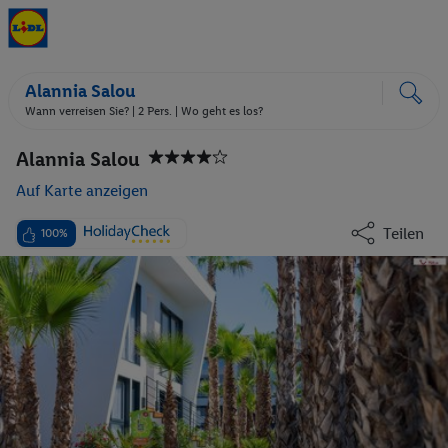
Alannia Salou
Wann verreisen Sie? |
2 Pers.
| Wo geht es los?
Alannia Salou
Auf Karte anzeigen
Teilen
100%