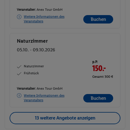
Veranstalter:
Anex Tour GmbH
Weitere Informationen des
Buchen
Veranstalters
Naturzimmer
Buchen
05.10. - 09.10.2026
p.P.
Naturzimmer
150.-
Frühstück
Gesamt 300 €
Veranstalter:
Anex Tour GmbH
Weitere Informationen des
Buchen
Veranstalters
13 weitere Angebote anzeigen