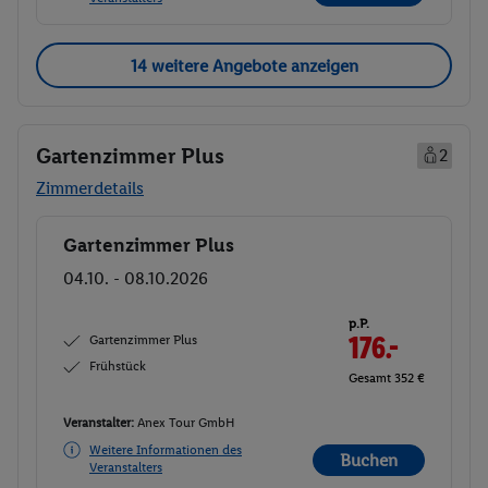
14 weitere Angebote anzeigen
Gartenzimmer Plus
2
Zimmerdetails
Gartenzimmer Plus
Buchen
04.10. - 08.10.2026
p.P.
Gartenzimmer Plus
176.-
Frühstück
Gesamt 352 €
Veranstalter:
Anex Tour GmbH
Weitere Informationen des
Buchen
Veranstalters