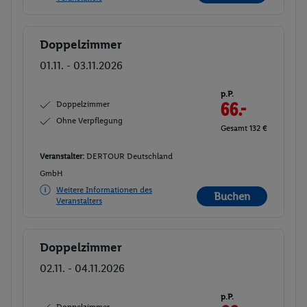
Doppelzimmer
Buchen
01.11. - 03.11.2026
p.P.
Doppelzimmer
66.-
Ohne Verpflegung
Gesamt 132 €
Veranstalter:
DERTOUR Deutschland
GmbH
Weitere Informationen des
Buchen
Veranstalters
Doppelzimmer
Buchen
02.11. - 04.11.2026
p.P.