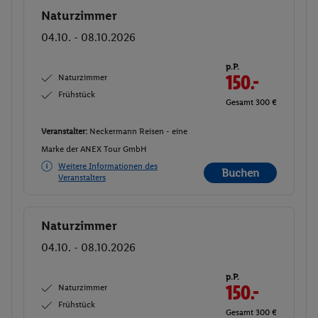
Naturzimmer
Buchen
04.10. - 08.10.2026
p.P.
Naturzimmer
150.-
Frühstück
Gesamt 300 €
Veranstalter:
Neckermann Reisen - eine
Marke der ANEX Tour GmbH
Weitere Informationen des
Buchen
Veranstalters
Naturzimmer
Buchen
04.10. - 08.10.2026
p.P.
Naturzimmer
150.-
Frühstück
Gesamt 300 €