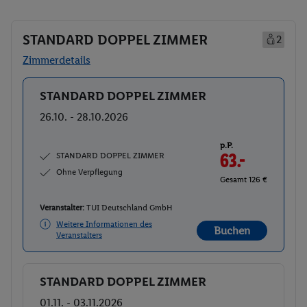
STANDARD DOPPEL ZIMMER
2
Zimmerdetails
STANDARD DOPPEL ZIMMER
Buchen
26.10. - 28.10.2026
p.P.
STANDARD DOPPEL ZIMMER
63.-
Ohne Verpflegung
Gesamt 126 €
Veranstalter:
TUI Deutschland GmbH
Weitere Informationen des
Buchen
Veranstalters
STANDARD DOPPEL ZIMMER
Buchen
01.11. - 03.11.2026