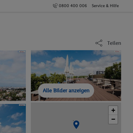
0800 400 006
Service & Hilfe
Teilen
Alle Bilder anzeigen
+
−