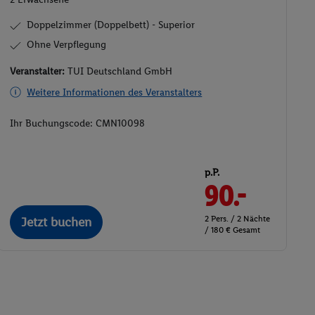
Doppelzimmer (Doppelbett) - Superior
Ohne Verpflegung
Veranstalter:
TUI Deutschland GmbH
Weitere Informationen des Veranstalters
Ihr Buchungscode:
CMN10098
p.P.
90.-
2 Pers. / 2 Nächte
Jetzt buchen
/ 180 € Gesamt