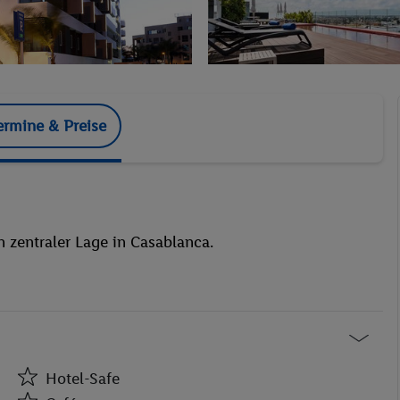
ermine & Preise
n zentraler Lage in Casablanca.
Hotel-Safe