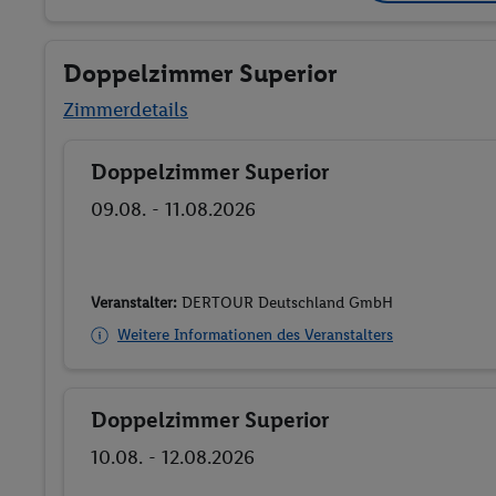
Doppelzimmer Superior
Zimmerdetails
Doppelzimmer Superior
Buchen
09.08. - 11.08.2026
Veranstalter:
DERTOUR Deutschland GmbH
Weitere Informationen des Veranstalters
Doppelzimmer Superior
Buchen
10.08. - 12.08.2026