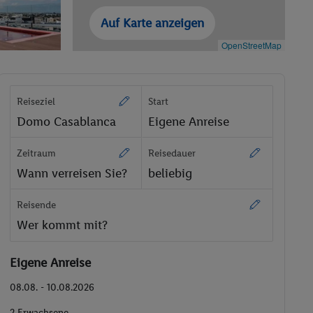
Auf Karte anzeigen
OpenStreetMap
Reiseziel
Start
Domo Casablanca
Eigene Anreise
Zeitraum
Reisedauer
Wann verreisen Sie?
beliebig
Reisende
Wer kommt mit?
Eigene Anreise
08.08. - 10.08.2026
2 Erwachsene