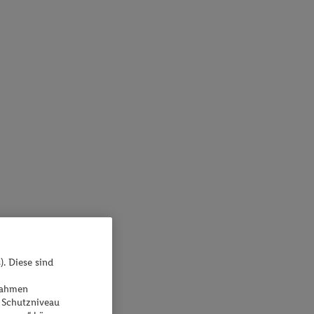
). Diese sind
ßnahmen
 Schutzniveau