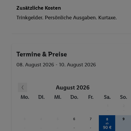
Zusätzliche Kosten
Trinkgelder. Persönliche Ausgaben. Kurtaxe.
Termine & Preise
08. August 2026 - 10. August 2026
August 2026
Mo.
Di.
Mi.
Do.
Fr.
Sa.
So.
1
2
-
-
3
4
5
6
7
9
8
ab
90 €
-
-
-
-
-