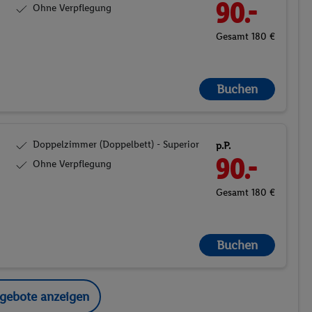
90.-
Ohne Verpflegung
Gesamt 180 €
Buchen
Doppelzimmer (Doppelbett) - Superior
p.P.
90.-
Ohne Verpflegung
Gesamt 180 €
Buchen
ngebote anzeigen