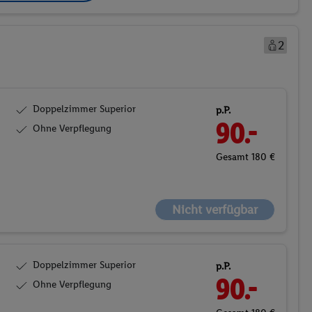
2
Doppelzimmer Superior
p.P.
90.-
Ohne Verpflegung
Gesamt 180 €
Nicht verfügbar
Doppelzimmer Superior
p.P.
90.-
Ohne Verpflegung