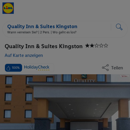
Quality Inn & Suites Kingston
Wann verreisen Sie? |
2 Pers.
| Wo geht es los?
Quality Inn & Suites Kingston
Auf Karte anzeigen
Teilen
100%