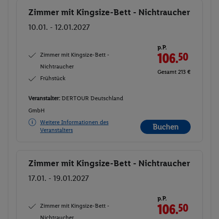
Zimmer mit Kingsize-Bett - Nichtraucher
Buchen
10.01. - 12.01.2027
p.P.
Zimmer mit Kingsize-Bett -
106.
50
Nichtraucher
Gesamt 213 €
Frühstück
Veranstalter:
DERTOUR Deutschland
GmbH
Weitere Informationen des
Buchen
Veranstalters
Zimmer mit Kingsize-Bett - Nichtraucher
Buchen
17.01. - 19.01.2027
p.P.
Zimmer mit Kingsize-Bett -
106.
50
Nichtraucher