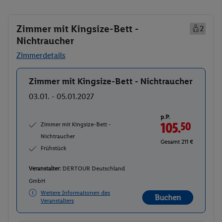
Zimmer mit Kingsize-Bett -
2
Nichtraucher
Zimmerdetails
Zimmer mit Kingsize-Bett - Nichtraucher
Buchen
03.01. - 05.01.2027
p.P.
Zimmer mit Kingsize-Bett -
105.
50
Nichtraucher
Gesamt 211 €
Frühstück
Veranstalter:
DERTOUR Deutschland
GmbH
Weitere Informationen des
Buchen
Veranstalters