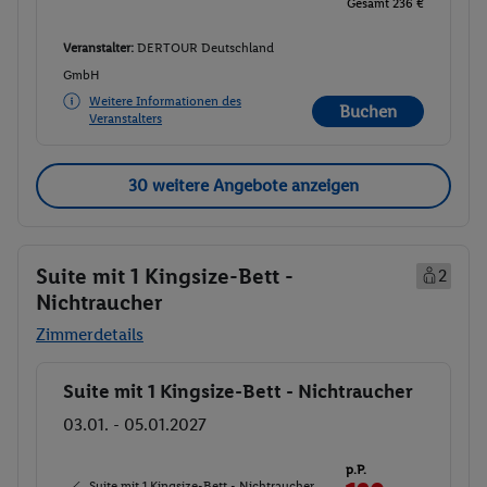
Gesamt 236 €
Veranstalter:
DERTOUR Deutschland
GmbH
Weitere Informationen des
Buchen
Veranstalters
30 weitere Angebote anzeigen
Suite mit 1 Kingsize-Bett -
2
Nichtraucher
Zimmerdetails
Suite mit 1 Kingsize-Bett - Nichtraucher
Buchen
03.01. - 05.01.2027
p.P.
Suite mit 1 Kingsize-Bett - Nichtraucher