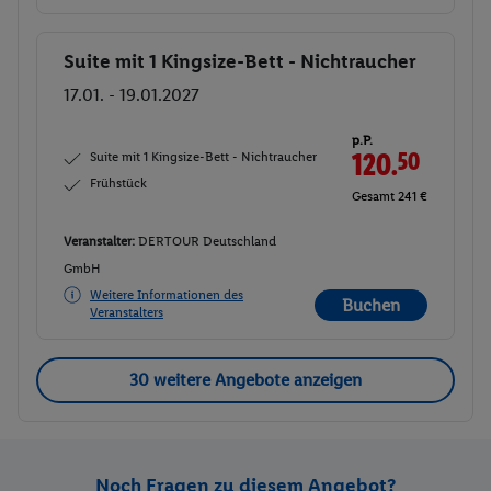
Suite mit 1 Kingsize-Bett - Nichtraucher
Buchen
17.01. - 19.01.2027
p.P.
Suite mit 1 Kingsize-Bett - Nichtraucher
120.
50
Frühstück
Gesamt 241 €
Veranstalter:
DERTOUR Deutschland
GmbH
Weitere Informationen des
Buchen
Veranstalters
30 weitere Angebote anzeigen
Noch Fragen zu diesem Angebot?