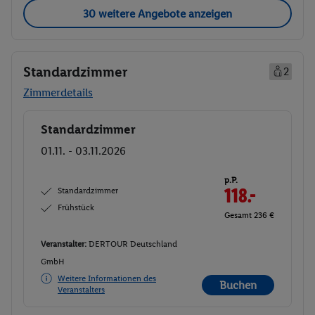
30 weitere Angebote anzeigen
Standardzimmer
2
Zimmerdetails
Standardzimmer
Buchen
01.11. - 03.11.2026
p.P.
Standardzimmer
118.-
Frühstück
Gesamt 236 €
Veranstalter:
DERTOUR Deutschland
GmbH
Weitere Informationen des
Buchen
Veranstalters