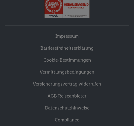
Impressum
Barrierefreiheitserklärung
Cookie-Bestimmungen
Vermittlungsbedingungen
Versicherungsvertrag widerrufen
AGB Reiseanbieter
Datenschutzhinweise
Compliance