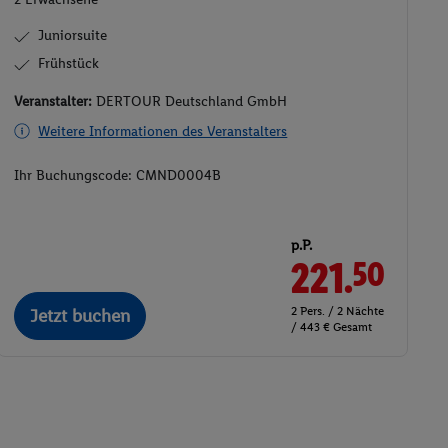
Juniorsuite
Frühstück
Veranstalter:
DERTOUR Deutschland GmbH
Weitere Informationen des Veranstalters
Ihr Buchungscode:
CMND0004B
p.P.
221.
50
2 Pers. / 2 Nächte
Jetzt buchen
/ 443 € Gesamt