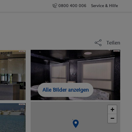
0800 400 006
Service & Hilfe
Teilen
Alle Bilder anzeigen
+
−