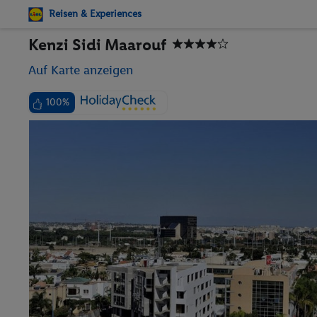
Reisen & Experiences
Kenzi Sidi Maarouf
Auf Karte anzeigen
100%