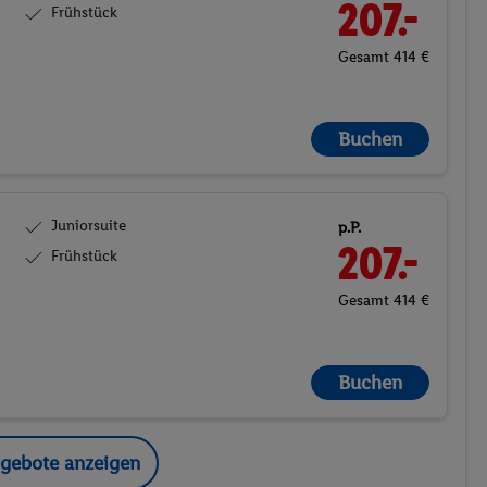
207.-
Frühstück
Gesamt 414 €
Buchen
Juniorsuite
p.P.
207.-
Frühstück
Gesamt 414 €
Buchen
ngebote anzeigen