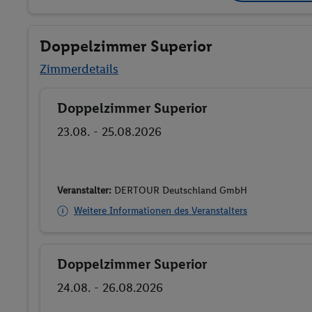
Doppelzimmer Superior
Zimmerdetails
Doppelzimmer Superior
Buchen
23.08. - 25.08.2026
Veranstalter:
DERTOUR Deutschland GmbH
Weitere Informationen des Veranstalters
Doppelzimmer Superior
Buchen
24.08. - 26.08.2026