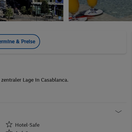
ermine & Preise
 zentraler Lage in Casablanca.
Hotel-Safe