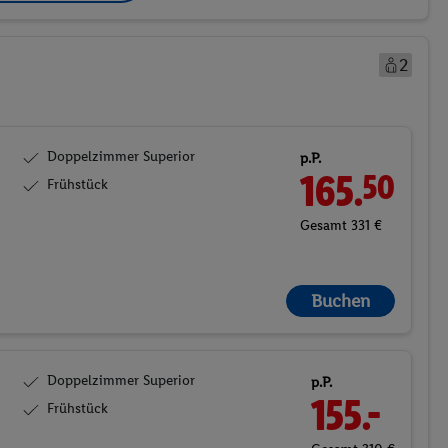
2
Doppelzimmer Superior
p.P.
165.
50
Frühstück
Gesamt 331 €
Buchen
Doppelzimmer Superior
p.P.
155.-
Frühstück