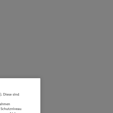
). Diese sind
ßnahmen
 Schutzniveau