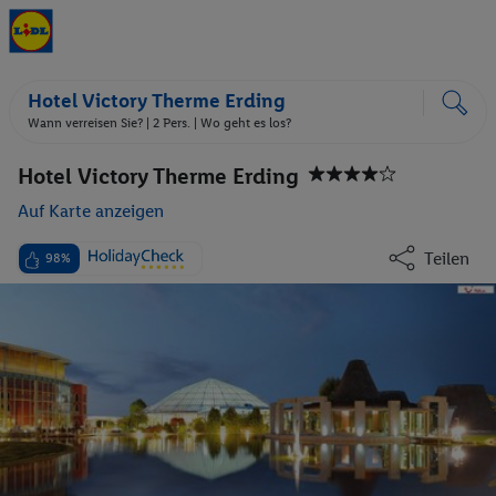
Hotel Victory Therme Erding
Wann verreisen Sie? |
2 Pers.
| Wo geht es los?
Hotel Victory Therme Erding
Auf Karte anzeigen
Teilen
98%