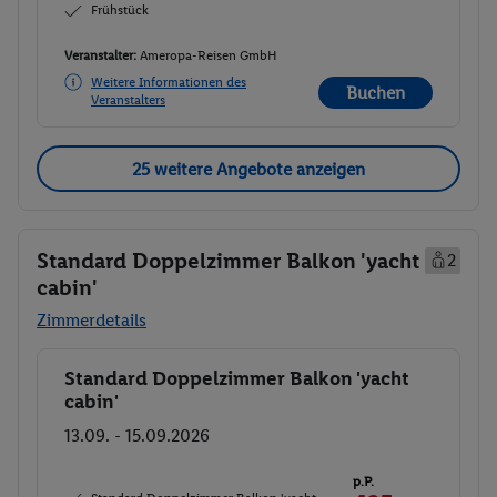
Frühstück
Veranstalter:
Ameropa-Reisen GmbH
Weitere Informationen des
Buchen
Veranstalters
25 weitere Angebote anzeigen
Standard Doppelzimmer Balkon 'yacht
2
cabin'
Zimmerdetails
Standard Doppelzimmer Balkon 'yacht
Buchen
cabin'
13.09. - 15.09.2026
p.P.