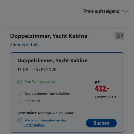
Preis aufsteigend
Doppelzimmer, Yacht Kabine
2
Zimmerdetails
Doppelzimmer, Yacht Kabine
Buchen
13.09. - 15.09.2026
Flex Tarif zubuchbar
p.P.
432.-
Doppelzimmer, Yacht Kabine
Gesamt 864 €
Frühstück
Veranstalter:
Ameropa-Reisen GmbH
Weitere Informationen des
Buchen
Veranstalters