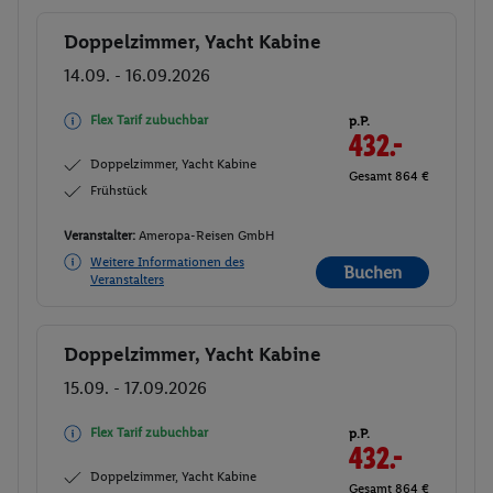
Doppelzimmer, Yacht Kabine
Buchen
14.09. - 16.09.2026
Flex Tarif zubuchbar
p.P.
432.-
Doppelzimmer, Yacht Kabine
Gesamt 864 €
Frühstück
Veranstalter:
Ameropa-Reisen GmbH
Weitere Informationen des
Buchen
Veranstalters
Doppelzimmer, Yacht Kabine
Buchen
15.09. - 17.09.2026
Flex Tarif zubuchbar
p.P.
432.-
Doppelzimmer, Yacht Kabine
Gesamt 864 €