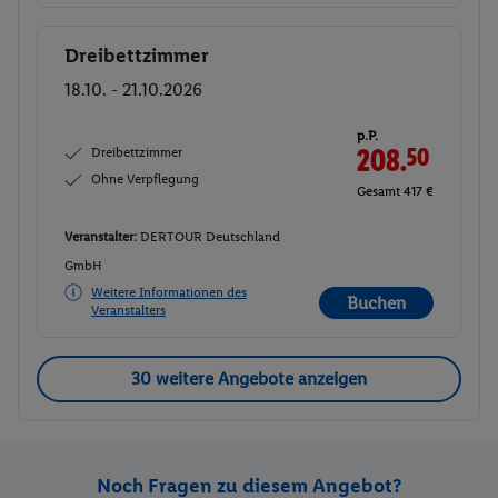
Dreibettzimmer
Buchen
18.10. - 21.10.2026
p.P.
Dreibettzimmer
208.
50
Ohne Verpflegung
Gesamt 417 €
Veranstalter:
DERTOUR Deutschland
GmbH
Weitere Informationen des
Buchen
Veranstalters
30 weitere Angebote anzeigen
Noch Fragen zu diesem Angebot?