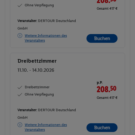
Ohne Verpflegung
Gesamt 417 €
Veranstalter:
DERTOUR Deutschland
GmbH
Weitere Informationen des
Buchen
Veranstalters
Dreibettzimmer
Buchen
11.10. - 14.10.2026
p.P.
Dreibettzimmer
208.
50
Ohne Verpflegung
Gesamt 417 €
Veranstalter:
DERTOUR Deutschland
GmbH
Weitere Informationen des
Buchen
Veranstalters