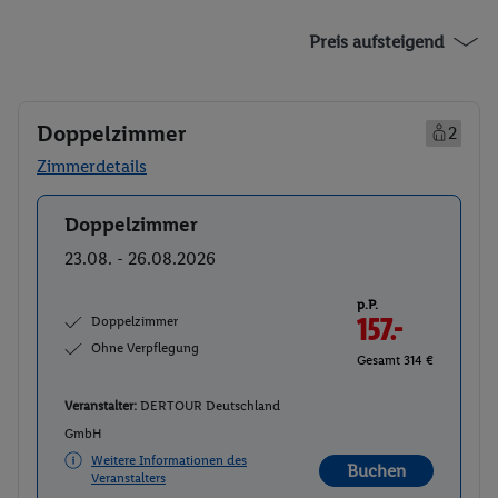
Preis aufsteigend
Doppelzimmer
2
Zimmerdetails
Doppelzimmer
Buchen
23.08. - 26.08.2026
p.P.
Doppelzimmer
157.-
Ohne Verpflegung
Gesamt 314 €
Veranstalter:
DERTOUR Deutschland
GmbH
Weitere Informationen des
Buchen
Veranstalters