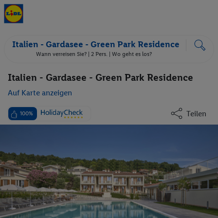
Italien - Gardasee - Green Park Residence
Wann verreisen Sie? |
2 Pers.
| Wo geht es los?
Italien - Gardasee - Green Park Residence
Auf Karte anzeigen
Teilen
100%