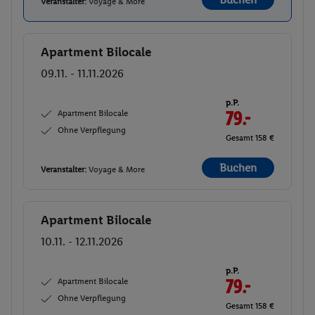
Veranstalter:
Voyage & More
Apartment Bilocale
Buchen
09.11. - 11.11.2026
p.P.
Apartment Bilocale
79.-
Ohne Verpflegung
Gesamt 158 €
Buchen
Veranstalter:
Voyage & More
Apartment Bilocale
Buchen
10.11. - 12.11.2026
p.P.
Apartment Bilocale
79.-
Ohne Verpflegung
Gesamt 158 €