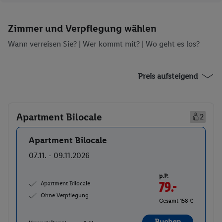
Zimmer und Verpflegung wählen
Wann verreisen Sie? |
Wer kommt mit?
| Wo geht es los?
Preis aufsteigend
Apartment Bilocale
2
Apartment Bilocale
Buchen
07.11. - 09.11.2026
p.P.
Apartment Bilocale
79.-
Ohne Verpflegung
Gesamt 158 €
Buchen