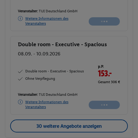
Veranstalter:
TUI Deutschland GmbH
Weitere Informationen des
Veranstalters
Double room - Executive - Spacious
Buchen
08.09. - 10.09.2026
p.P.
Double room - Executive - Spacious
150.-
Ohne Verpflegung
Gesamt 300 €
Veranstalter:
TUI Deutschland GmbH
Weitere Informationen des
Buchen
Veranstalters
30 weitere Angebote anzeigen