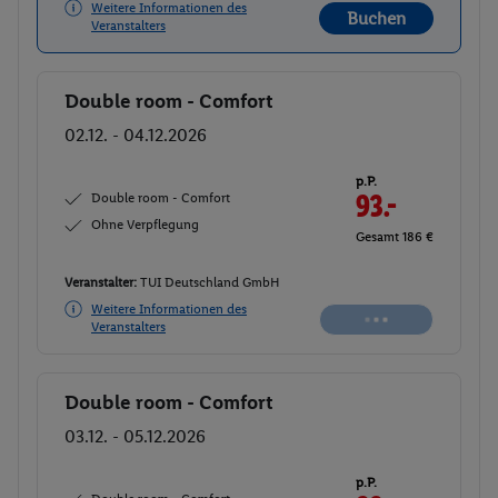
Weitere Informationen des
Buchen
Veranstalters
Double room - Comfort
Buchen
02.12. - 04.12.2026
p.P.
Double room - Comfort
93.-
Ohne Verpflegung
Gesamt 186 €
Veranstalter:
TUI Deutschland GmbH
Weitere Informationen des
Buchen
Veranstalters
Double room - Comfort
Buchen
03.12. - 05.12.2026
p.P.