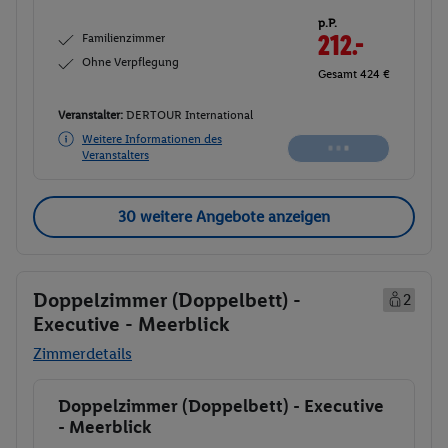
p.P.
Familienzimmer
212.-
Ohne Verpflegung
Gesamt 424 €
Veranstalter:
DERTOUR International
Weitere Informationen des
Veranstalters
30 weitere Angebote anzeigen
Doppelzimmer (Doppelbett) -
2
Executive - Meerblick
Zimmerdetails
Doppelzimmer (Doppelbett) - Executive
Buchen
- Meerblick