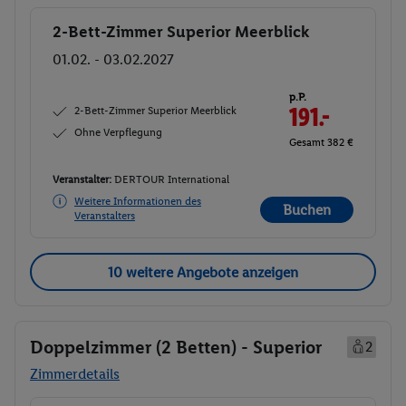
2-Bett-Zimmer Superior Meerblick
Buchen
01.02. - 03.02.2027
p.P.
2-Bett-Zimmer Superior Meerblick
191.-
Ohne Verpflegung
Gesamt 382 €
Veranstalter:
DERTOUR International
Weitere Informationen des
Buchen
Veranstalters
10 weitere Angebote anzeigen
Doppelzimmer (2 Betten) - Superior
2
Zimmerdetails