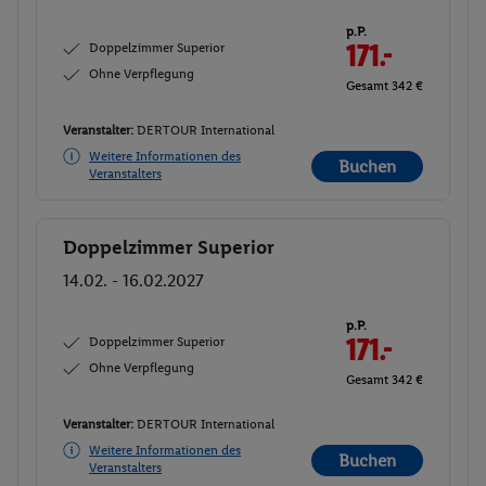
p.P.
Doppelzimmer Superior
171.-
Ohne Verpflegung
Gesamt 342 €
Veranstalter:
DERTOUR International
Weitere Informationen des
Buchen
Veranstalters
Doppelzimmer Superior
Buchen
14.02. - 16.02.2027
p.P.
Doppelzimmer Superior
171.-
Ohne Verpflegung
Gesamt 342 €
Veranstalter:
DERTOUR International
Weitere Informationen des
Buchen
Veranstalters