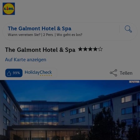
The Galmont Hotel & Spa
Wann verreisen Sie? |
2 Pers.
| Wo geht es los?
The Galmont Hotel & Spa
Auf Karte anzeigen
Teilen
99%