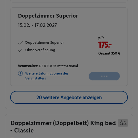
Doppelzimmer Superior
Buchen
15.02. - 17.02.2027
p.P.
Doppelzimmer Superior
176.-
Ohne Verpflegung
Gesamt 352 €
Veranstalter:
DERTOUR International
Weitere Informationen des
Buchen
Veranstalters
20 weitere Angebote anzeigen
Doppelzimmer (Doppelbett) King bed
2
- Classic