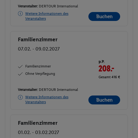
Veranstalter:
DERTOUR International
Weitere Informationen des
Buchen
Veranstalters
Familienzimmer
Buchen
07.02. - 09.02.2027
p.P.
Familienzimmer
208.-
Ohne Verpflegung
Gesamt 416 €
Veranstalter:
DERTOUR International
Weitere Informationen des
Buchen
Veranstalters
Familienzimmer
Buchen
01.02. - 03.02.2027