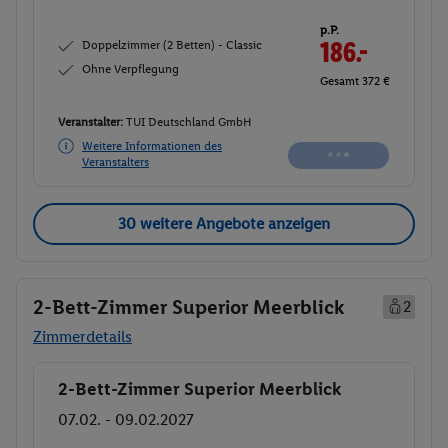
p.P.
Doppelzimmer (2 Betten) - Classic
208.-
Ohne Verpflegung
Gesamt 416 €
Veranstalter:
TUI Deutschland GmbH
Weitere Informationen des
Buchen
Veranstalters
30 weitere Angebote anzeigen
2-Bett-Zimmer Superior Meerblick
2
Zimmerdetails
2-Bett-Zimmer Superior Meerblick
Buchen
07.02. - 09.02.2027