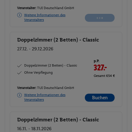
Veranstalter:
TUI Deutschland GmbH
Weitere Informationen des
Buchen
Veranstalters
Doppelzimmer (2 Betten) - Classic
Buchen
27.12. - 29.12.2026
p.P.
Doppelzimmer (2 Betten) - Classic
327.-
Ohne Verpflegung
Gesamt 654 €
Veranstalter:
TUI Deutschland GmbH
Weitere Informationen des
Buchen
Veranstalters
Doppelzimmer (2 Betten) - Classic
Buchen
16.11. - 18.11.2026