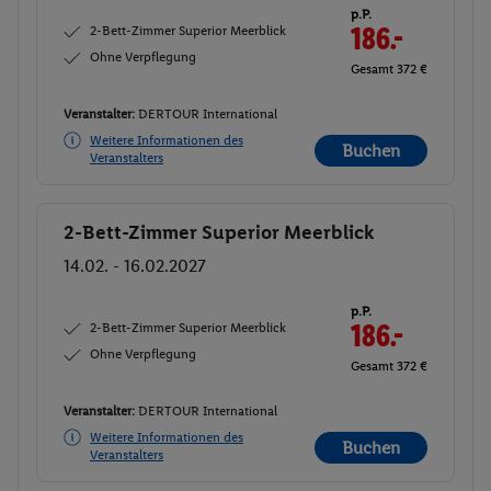
p.P.
2-Bett-Zimmer Superior Meerblick
186.-
Ohne Verpflegung
Gesamt 372 €
Veranstalter:
DERTOUR International
Weitere Informationen des
Buchen
Veranstalters
2-Bett-Zimmer Superior Meerblick
Buchen
14.02. - 16.02.2027
p.P.
2-Bett-Zimmer Superior Meerblick
186.-
Ohne Verpflegung
Gesamt 372 €
Veranstalter:
DERTOUR International
Weitere Informationen des
Buchen
Veranstalters