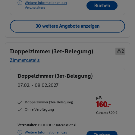
Weitere Informationen des
Buchen
Veranstalters
30 weitere Angebote anzeigen
Doppelzimmer (3er-Belegung)
2
Zimmerdetails
Doppelzimmer (3er-Belegung)
Buchen
07.02. - 09.02.2027
p.P.
Doppelzimmer (3er-Belegung)
160.-
Ohne Verpflegung
Gesamt 320 €
Veranstalter:
DERTOUR International
Weitere Informationen des