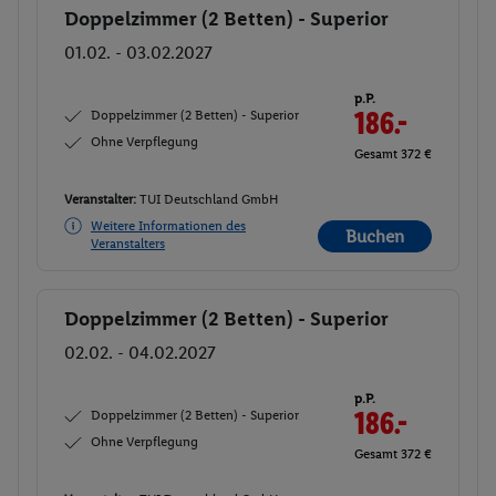
Doppelzimmer (2 Betten) - Superior
Buchen
01.02. - 03.02.2027
p.P.
Doppelzimmer (2 Betten) - Superior
186.-
Ohne Verpflegung
Gesamt 372 €
Veranstalter:
TUI Deutschland GmbH
Weitere Informationen des
Buchen
Veranstalters
Doppelzimmer (2 Betten) - Superior
Buchen
02.02. - 04.02.2027
p.P.
Doppelzimmer (2 Betten) - Superior
186.-
Ohne Verpflegung
Gesamt 372 €