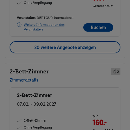
Ohne Verpflegung
Gesamt 330 €
Veranstalter:
DERTOUR International
Weitere Informationen des
Buchen
Veranstalters
30 weitere Angebote anzeigen
2-Bett-Zimmer
2
Zimmerdetails
2-Bett-Zimmer
Buchen
07.02. - 09.02.2027
p.P.
2-Bett-Zimmer
160.-
Ohne Verpflegung