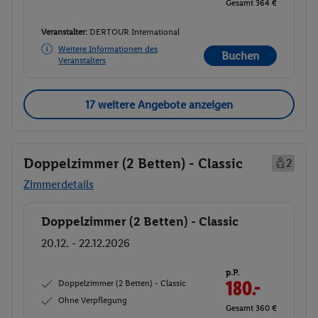
Gesamt 364 €
Veranstalter:
DERTOUR International
Weitere Informationen des
Buchen
Veranstalters
17 weitere Angebote anzeigen
Doppelzimmer (2 Betten) - Classic
2
Zimmerdetails
Doppelzimmer (2 Betten) - Classic
Buchen
20.12. - 22.12.2026
p.P.
Doppelzimmer (2 Betten) - Classic
203.-
Ohne Verpflegung
Gesamt 406 €