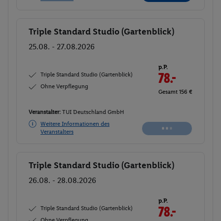
Triple Standard Studio (Gartenblick)
Buchen
25.08. - 27.08.2026
p.P.
Triple Standard Studio (Gartenblick)
78.-
Ohne Verpflegung
Gesamt 156 €
Veranstalter:
TUI Deutschland GmbH
Weitere Informationen des
Veranstalters
Triple Standard Studio (Gartenblick)
Buchen
26.08. - 28.08.2026
p.P.
Triple Standard Studio (Gartenblick)
78.-
Ohne Verpflegung