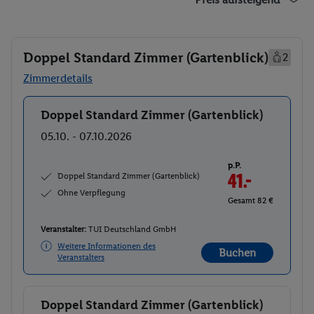
Doppel Standard Zimmer (Gartenblick)
2
Zimmerdetails
Doppel Standard Zimmer (Gartenblick)
Buchen
05.10. - 07.10.2026
p.P.
Doppel Standard Zimmer (Gartenblick)
41.-
Ohne Verpflegung
Gesamt 82 €
Veranstalter:
TUI Deutschland GmbH
Weitere Informationen des
Buchen
Veranstalters
Doppel Standard Zimmer (Gartenblick)
Buchen