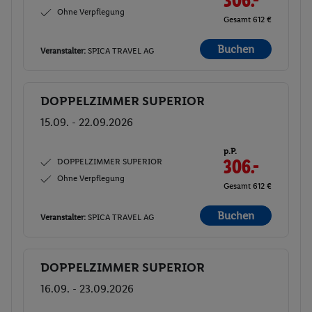
306.-
Ohne Verpflegung
Gesamt 612 €
Buchen
Veranstalter:
SPICA TRAVEL AG
DOPPELZIMMER SUPERIOR
Buchen
15.09. - 22.09.2026
p.P.
DOPPELZIMMER SUPERIOR
306.-
Ohne Verpflegung
Gesamt 612 €
Buchen
Veranstalter:
SPICA TRAVEL AG
DOPPELZIMMER SUPERIOR
Buchen
16.09. - 23.09.2026