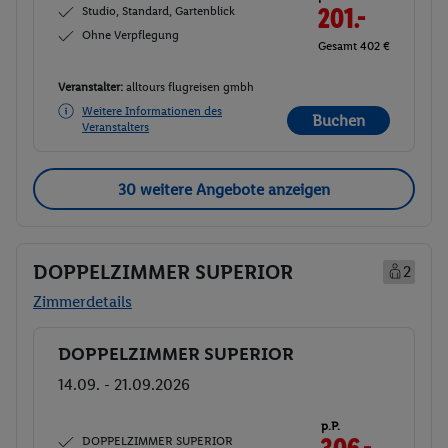
Studio, Standard, Gartenblick
201.-
Ohne Verpflegung
Gesamt 402 €
Veranstalter:
alltours flugreisen gmbh
Weitere Informationen des
Buchen
Veranstalters
30 weitere Angebote anzeigen
DOPPELZIMMER SUPERIOR
2
Zimmerdetails
DOPPELZIMMER SUPERIOR
Buchen
14.09. - 21.09.2026
p.P.
DOPPELZIMMER SUPERIOR