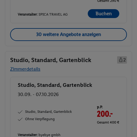
Gesamt 290 €
Buchen
Veranstalter:
SPICA TRAVEL AG
30 weitere Angebote anzeigen
Studio, Standard, Gartenblick
2
Zimmerdetails
Studio, Standard, Gartenblick
Buchen
30.09. - 07.10.2026
p.P.
Studio, Standard, Gartenblick
200.-
Ohne Verpflegung
Gesamt 400 €
Veranstalter:
byebye gmbh