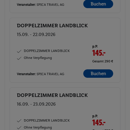
Buchen
Veranstalter:
SPICA TRAVEL AG
DOPPELZIMMER LANDBLICK
Buchen
15.09. - 22.09.2026
p.P.
DOPPELZIMMER LANDBLICK
145.-
Ohne Verpflegung
Gesamt 290 €
Buchen
Veranstalter:
SPICA TRAVEL AG
DOPPELZIMMER LANDBLICK
Buchen
16.09. - 23.09.2026
p.P.
DOPPELZIMMER LANDBLICK
145.-
Ohne Verpflegung