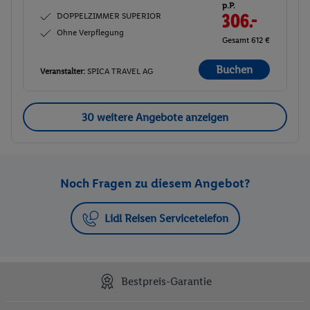
p.P.
DOPPELZIMMER SUPERIOR
306.-
Ohne Verpflegung
Gesamt 612 €
Buchen
Veranstalter:
SPICA TRAVEL AG
30 weitere Angebote anzeigen
Noch Fragen zu diesem Angebot?
Lidl Reisen Servicetelefon
Bestpreis-Garantie