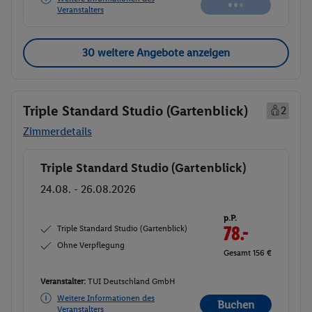
Veranstalters
30 weitere Angebote anzeigen
Triple Standard Studio (Gartenblick)
2
Zimmerdetails
Triple Standard Studio (Gartenblick)
Buchen
24.08. - 26.08.2026
p.P.
Triple Standard Studio (Gartenblick)
78.-
Ohne Verpflegung
Gesamt 156 €
Veranstalter:
TUI Deutschland GmbH
Weitere Informationen des
Buchen
Veranstalters