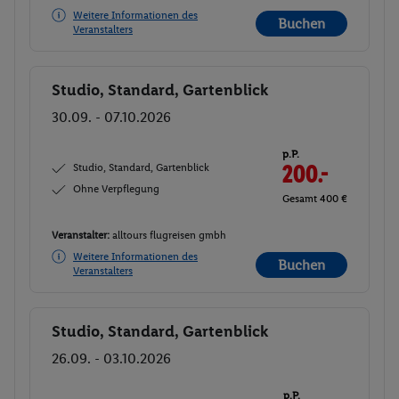
Weitere Informationen des
Buchen
Veranstalters
Studio, Standard, Gartenblick
Buchen
30.09. - 07.10.2026
p.P.
Studio, Standard, Gartenblick
200.-
Ohne Verpflegung
Gesamt 400 €
Veranstalter:
alltours flugreisen gmbh
Weitere Informationen des
Buchen
Veranstalters
Studio, Standard, Gartenblick
Buchen
26.09. - 03.10.2026
p.P.