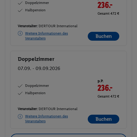
Doppelzimmer
236.-
Halbpension
Gesamt 472 €
Veranstalter:
DERTOUR International
Weitere Informationen des
Buchen
Veranstalters
Doppelzimmer
Buchen
07.09. - 09.09.2026
p.P.
Doppelzimmer
236.-
Halbpension
Gesamt 472 €
Veranstalter:
DERTOUR International
Weitere Informationen des
Buchen
Veranstalters