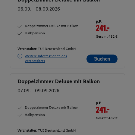
06.09. - 08.09.2026
p.P.
Doppelzimmer Deluxe mit Balkon
241.-
Halbpension
Gesamt 482 €
Veranstalter:
TUI Deutschland GmbH
Weitere Informationen des
Buchen
Veranstalters
Doppelzimmer Deluxe mit Balkon
Buchen
07.09. - 09.09.2026
p.P.
Doppelzimmer Deluxe mit Balkon
241.-
Halbpension
Gesamt 482 €
Veranstalter:
TUI Deutschland GmbH