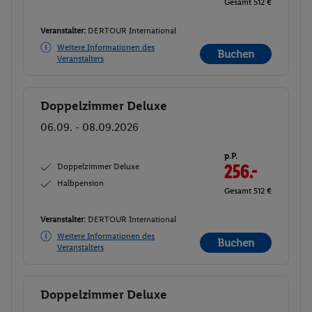
Gesamt 512 €
Veranstalter:
DERTOUR International
Weitere Informationen des
Buchen
Veranstalters
Doppelzimmer Deluxe
Buchen
06.09. - 08.09.2026
p.P.
Doppelzimmer Deluxe
256.-
Halbpension
Gesamt 512 €
Veranstalter:
DERTOUR International
Weitere Informationen des
Buchen
Veranstalters
Doppelzimmer Deluxe
Buchen