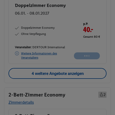
Doppelzimmer Economy
Buchen
06.01. - 08.01.2027
p.P.
Doppelzimmer Economy
40.-
Ohne Verpflegung
Gesamt 80 €
Veranstalter:
DERTOUR International
Weitere Informationen des
Veranstalters
4 weitere Angebote anzeigen
2-Bett-Zimmer Economy
2
Zimmerdetails