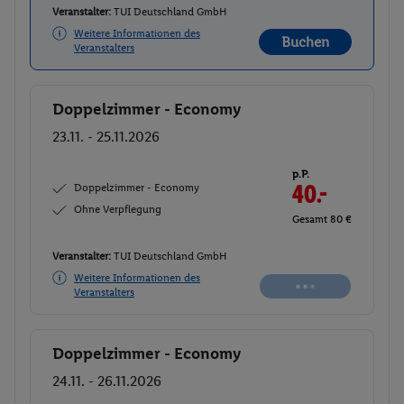
Veranstalter:
TUI Deutschland GmbH
Weitere Informationen des
Buchen
Veranstalters
Doppelzimmer - Economy
Buchen
23.11. - 25.11.2026
p.P.
Doppelzimmer - Economy
42.-
Ohne Verpflegung
Gesamt 84 €
Veranstalter:
TUI Deutschland GmbH
Weitere Informationen des
Buchen
Veranstalters
Doppelzimmer - Economy
Buchen
24.11. - 26.11.2026