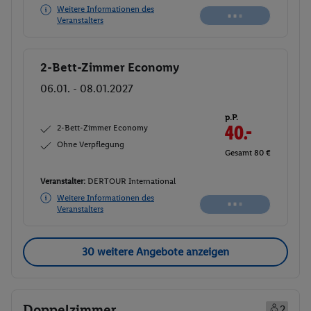
Weitere Informationen des
Veranstalters
2-Bett-Zimmer Economy
Buchen
06.01. - 08.01.2027
p.P.
2-Bett-Zimmer Economy
33.-
Ohne Verpflegung
Gesamt 66 €
Veranstalter:
DERTOUR International
Weitere Informationen des
Buchen
Veranstalters
30 weitere Angebote anzeigen
Doppelzimmer
2