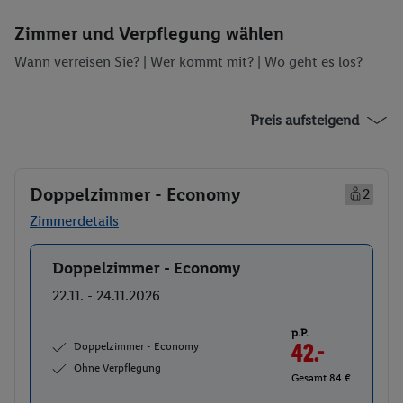
Zimmer und Verpflegung wählen
Wann verreisen Sie? |
Wer kommt mit?
| Wo geht es los?
Preis aufsteigend
Doppelzimmer - Economy
2
Zimmerdetails
Doppelzimmer - Economy
Buchen
22.11. - 24.11.2026
p.P.
Doppelzimmer - Economy
42.-
Ohne Verpflegung
Gesamt 84 €