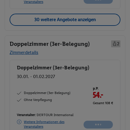
Veranstalters
30 weitere Angebote anzeigen
Doppelzimmer (3er-Belegung)
2
Zimmerdetails
Doppelzimmer (3er-Belegung)
Buchen
30.01. - 01.02.2027
p.P.
Doppelzimmer (3er-Belegung)
54.-
Ohne Verpflegung
Gesamt 108 €
Veranstalter:
DERTOUR International
Weitere Informationen des
Veranstalters