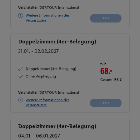
Veranstalter:
DERTOUR International
Weitere Informationen des
Veranstalters
Doppelzimmer (4er-Belegung)
Buchen
31.01. - 02.02.2027
p.P.
Doppelzimmer (4er-Belegung)
68.-
Ohne Verpflegung
Gesamt 136 €
Veranstalter:
DERTOUR International
Weitere Informationen des
Veranstalters
Doppelzimmer (4er-Belegung)
Buchen
04.01. - 06.01.2027