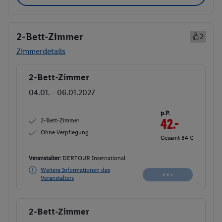
2-Bett-Zimmer
2
Zimmerdetails
2-Bett-Zimmer
Buchen
04.01. - 06.01.2027
p.P.
2-Bett-Zimmer
42.-
Ohne Verpflegung
Gesamt 84 €
Veranstalter:
DERTOUR International
Weitere Informationen des
Veranstalters
2-Bett-Zimmer
Buchen