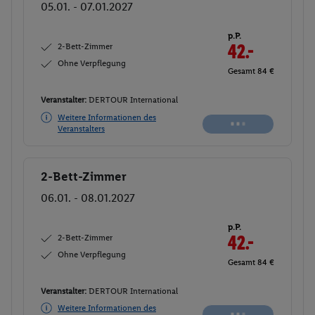
05.01. - 07.01.2027
p.P.
2-Bett-Zimmer
42.-
Ohne Verpflegung
Gesamt 84 €
Veranstalter:
DERTOUR International
Weitere Informationen des
Veranstalters
2-Bett-Zimmer
Buchen
06.01. - 08.01.2027
p.P.
2-Bett-Zimmer
35.-
Ohne Verpflegung
Gesamt 70 €
Veranstalter:
DERTOUR International
Weitere Informationen des
Buchen