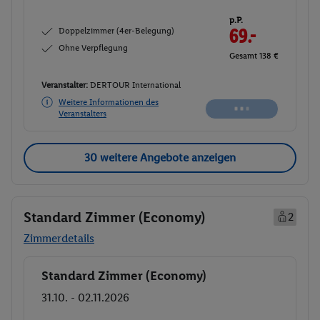
p.P.
Doppelzimmer (4er-Belegung)
63.-
Ohne Verpflegung
Gesamt 126 €
Veranstalter:
DERTOUR International
Weitere Informationen des
Buchen
Veranstalters
30 weitere Angebote anzeigen
Standard Zimmer (Economy)
2
Zimmerdetails
Standard Zimmer (Economy)
Buchen
31.10. - 02.11.2026