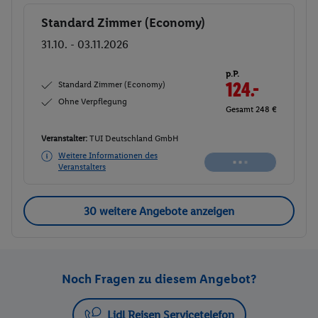
Standard Zimmer (Economy)
Buchen
31.10. - 03.11.2026
p.P.
Standard Zimmer (Economy)
125.-
Ohne Verpflegung
Gesamt 250 €
Veranstalter:
TUI Deutschland GmbH
Weitere Informationen des
Buchen
Veranstalters
30 weitere Angebote anzeigen
Noch Fragen zu diesem Angebot?
Lidl Reisen Servicetelefon