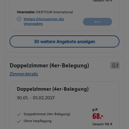
Gesamt 112 €
Veranstalter:
DERTOUR International
Weitere Informationen des
Buchen
Veranstalters
30 weitere Angebote anzeigen
Doppelzimmer (4er-Belegung)
2
Zimmerdetails
Doppelzimmer (4er-Belegung)
Buchen
30.01. - 01.02.2027
p.P.
Doppelzimmer (4er-Belegung)
68.-
Ohne Verpflegung
Gesamt 136 €