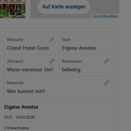
Auf Karte anzeigen
OpenStreetMap
Reiseziel
Start
Grand Hotel Gozo
Eigene Anreise
Zeitraum
Reisedauer
Wann verreisen Sie?
beliebig
Reisende
Wer kommt mit?
Eigene Anreise
01.11. - 04.11.2026
2 Erwachsene