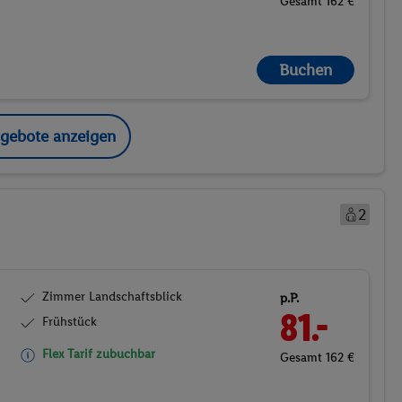
Gesamt 162 €
Buchen
ngebote anzeigen
2
Zimmer Landschaftsblick
p.P.
81.-
Frühstück
Flex Tarif zubuchbar
Gesamt 162 €