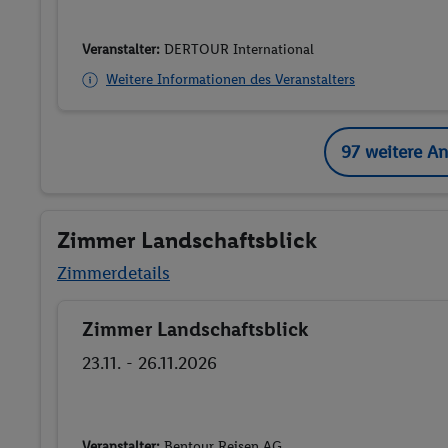
Veranstalter:
DERTOUR International
Weitere Informationen des Veranstalters
97 weitere A
Zimmer Landschaftsblick
Zimmerdetails
Zimmer Landschaftsblick
Buchen
23.11. - 26.11.2026
Veranstalter:
Bentour Reisen AG