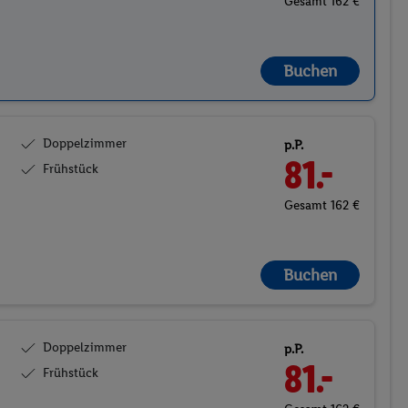
Gesamt 162 €
Buchen
Doppelzimmer
p.P.
81.-
Frühstück
Gesamt 162 €
Buchen
Doppelzimmer
p.P.
81.-
Frühstück