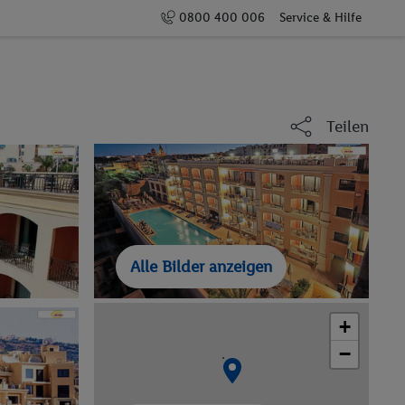
0800 400 006
Service & Hilfe
Teilen
Alle Bilder anzeigen
+
−