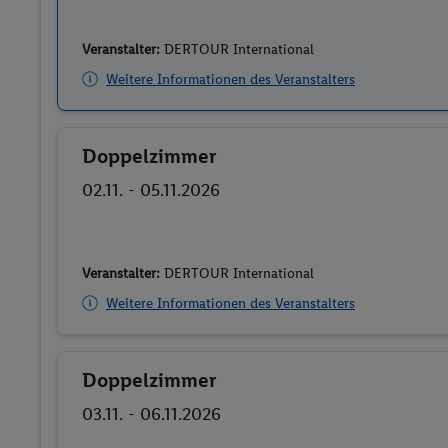
Veranstalter:
DERTOUR International
Weitere Informationen des Veranstalters
Doppelzimmer
Buchen
02.11. - 05.11.2026
Veranstalter:
DERTOUR International
Weitere Informationen des Veranstalters
Doppelzimmer
Buchen
03.11. - 06.11.2026