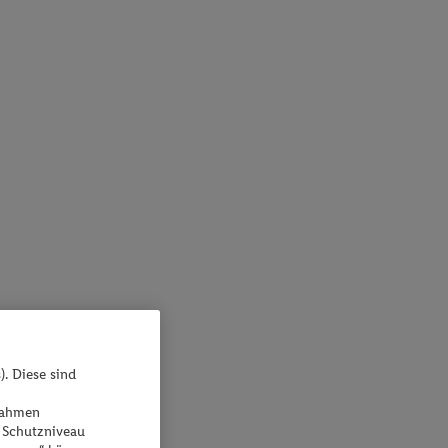
). Diese sind
ßnahmen
 Schutzniveau