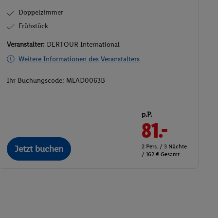
Doppelzimmer
Frühstück
Veranstalter:
DERTOUR International
Weitere Informationen des Veranstalters
Ihr Buchungscode:
MLAD0063B
p.P.
81.-
2 Pers. / 3 Nächte
Jetzt buchen
/ 162 € Gesamt