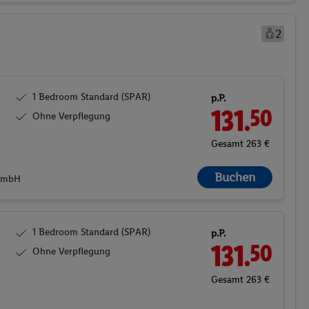
2
1 Bedroom Standard (SPAR)
p.P.
131.
50
Ohne Verpflegung
Gesamt 263 €
Buchen
 GmbH
1 Bedroom Standard (SPAR)
p.P.
131.
50
Ohne Verpflegung
Gesamt 263 €