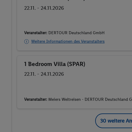
22.11. - 24.11.2026
Veranstalter:
DERTOUR Deutschland GmbH
Weitere Informationen des Veranstalters
1 Bedroom Villa (SPAR)
Buchen
22.11. - 24.11.2026
Veranstalter:
Meiers Weltreisen - DERTOUR Deutschland
30 weitere A