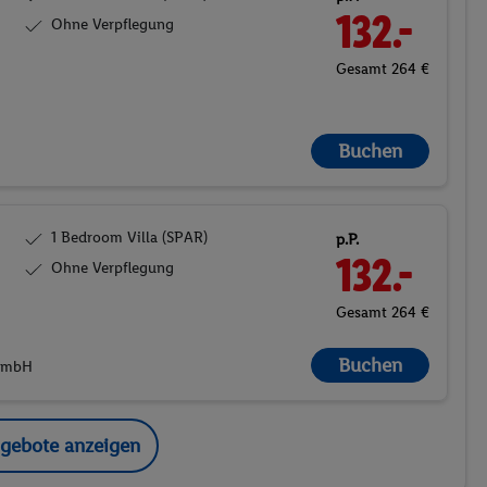
132.-
Ohne Verpflegung
Gesamt 264 €
Buchen
1 Bedroom Villa (SPAR)
p.P.
132.-
Ohne Verpflegung
Gesamt 264 €
Buchen
 GmbH
ngebote anzeigen