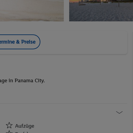
ermine & Preise
Lage in Panama City.
Aufzüge