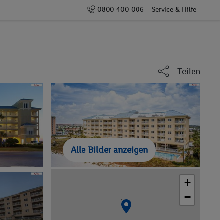
0800 400 006
Service & Hilfe
Teilen
Alle Bilder anzeigen
+
−