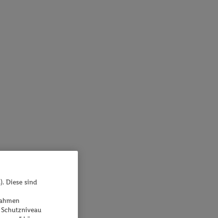
). Diese sind
ßnahmen
 Schutzniveau