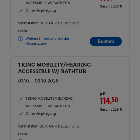
ACCESSIBLE W/ BATHTUB
Gesamt 220 €
Ohne Verpflegung
Veranstalter:
DERTOUR Deutschland
GmbH
Weitere Informationen des
Buchen
Veranstalters
1 KING MOBILITY/HEARING
Buchen
ACCESSIBLE W/ BATHTUB
01.10. - 03.10.2026
p.P.
1 KING MOBILITY/HEARING
114.
50
ACCESSIBLE W/ BATHTUB
Gesamt 229 €
Ohne Verpflegung
Veranstalter:
DERTOUR Deutschland
GmbH