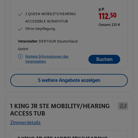
p.P.
2 QUEEN MOBILITY/HEARING
112.
50
ACCESSIBLE W/BATHTUB
Gesamt 225 €
Ohne Verpflegung
Veranstalter:
DERTOUR Deutschland
GmbH
Weitere Informationen des
Buchen
Veranstalters
5 weitere Angebote anzeigen
1 KING JR STE MOBILITY/HEARING
2
ACCESS TUB
Zimmerdetails