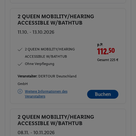
2 QUEEN MOBILITY/HEARING
Buchen
ACCESSIBLE W/BATHTUB
11.10. - 13.10.2026
p.P.
2 QUEEN MOBILITY/HEARING
112.
50
ACCESSIBLE W/BATHTUB
Gesamt 225 €
Ohne Verpflegung
Veranstalter:
DERTOUR Deutschland
GmbH
Weitere Informationen des
Buchen
Veranstalters
2 QUEEN MOBILITY/HEARING
Buchen
ACCESSIBLE W/BATHTUB
08.11. - 10.11.2026