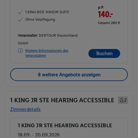
p.P.
1 KING BED JUNIOR SUITE
140.-
Ohne Verpflegung
Gesamt 280 €
Veranstalter:
DERTOUR Deutschland
GmbH
Weitere Informationen des
Buchen
Veranstalters
8 weitere Angebote anzeigen
1 KING JR STE HEARING ACCESSIBLE
2
Zimmerdetails
1 KING JR STE HEARING ACCESSIBLE
Buchen
18.09. - 20.09.2026