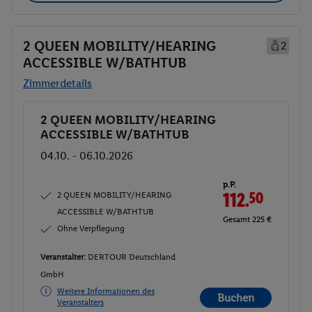
2 QUEEN MOBILITY/HEARING
2
ACCESSIBLE W/BATHTUB
Zimmerdetails
2 QUEEN MOBILITY/HEARING
Buchen
ACCESSIBLE W/BATHTUB
04.10. - 06.10.2026
p.P.
2 QUEEN MOBILITY/HEARING
112.
50
ACCESSIBLE W/BATHTUB
Gesamt 225 €
Ohne Verpflegung
Veranstalter:
DERTOUR Deutschland
GmbH
Weitere Informationen des
Buchen
Veranstalters