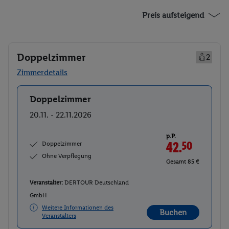
Preis aufsteigend
Doppelzimmer
2
Zimmerdetails
Doppelzimmer
Buchen
20.11. - 22.11.2026
p.P.
Doppelzimmer
42.
50
Ohne Verpflegung
Gesamt 85 €
Veranstalter:
DERTOUR Deutschland
GmbH
Weitere Informationen des
Buchen
Veranstalters