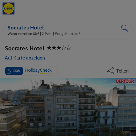
Socrates Hotel
Wann verreisen Sie? |
2 Pers.
| Wo geht es los?
Socrates Hotel
Auf Karte anzeigen
Teilen
100%