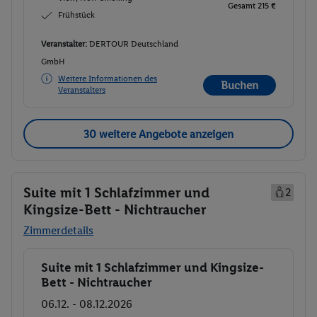
Gesamt 215 €
Frühstück
Veranstalter:
DERTOUR Deutschland
GmbH
Weitere Informationen des
Buchen
Veranstalters
30 weitere Angebote anzeigen
Suite mit 1 Schlafzimmer und
2
Kingsize-Bett - Nichtraucher
Zimmerdetails
Suite mit 1 Schlafzimmer und Kingsize-
Buchen
Bett - Nichtraucher
06.12. - 08.12.2026