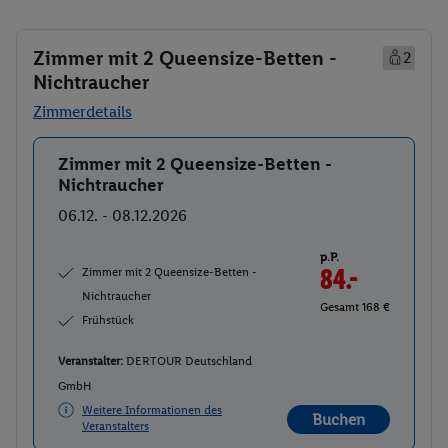
Zimmer mit 2 Queensize-Betten -
2
Nichtraucher
Zimmerdetails
Zimmer mit 2 Queensize-Betten -
Buchen
Nichtraucher
06.12. - 08.12.2026
p.P.
Zimmer mit 2 Queensize-Betten -
84.-
Nichtraucher
Gesamt 168 €
Frühstück
Veranstalter:
DERTOUR Deutschland
GmbH
Weitere Informationen des
Buchen
Veranstalters