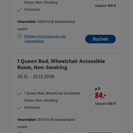
Room, Non-Smoking
Gesamt 168 €
Frühstück
Veranstalter:
DERTOUR Deutschland
GmbH
Weitere Informationen des
Buchen
Veranstalters
1 Queen Bed, Wheelchair Accessible
Buchen
Room, Non-Smoking
20.12. - 22.12.2026
p.P.
1 Queen Bed, Wheelchair Accessible
84.-
Room, Non-Smoking
Gesamt 168 €
Frühstück
Veranstalter:
DERTOUR Deutschland
GmbH