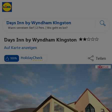
Days Inn by Wyndham Kingston
Wann verreisen Sie? |
2 Pers.
| Wo geht es los?
Days Inn by Wyndham Kingston
Auf Karte anzeigen
Teilen
100%