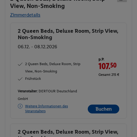
View, Non-Smoking
Zimmerdetails
2 Queen Beds, Deluxe Room, Strip View,
Buchen
Non-Smoking
06.12. - 08.12.2026
p.P.
2 Queen Beds, Deluxe Room, Strip
107.
50
View, Non-Smoking
Gesamt 215 €
Frühstück
Veranstalter:
DERTOUR Deutschland
GmbH
Weitere Informationen des
Buchen
Veranstalters
2 Queen Beds, Deluxe Room, Strip View,
Buchen