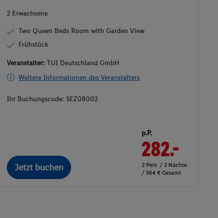
2 Erwachsene
Two Queen Beds Room with Garden View
Frühstück
Veranstalter:
TUI Deutschland GmbH
Weitere Informationen des Veranstalters
Ihr Buchungscode:
SEZ08002
p.P.
282.-
2 Pers. / 2 Nächte
Jetzt buchen
/ 564 € Gesamt