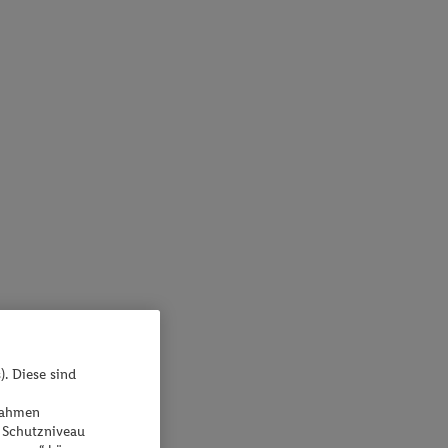
). Diese sind
ßnahmen
 Schutzniveau