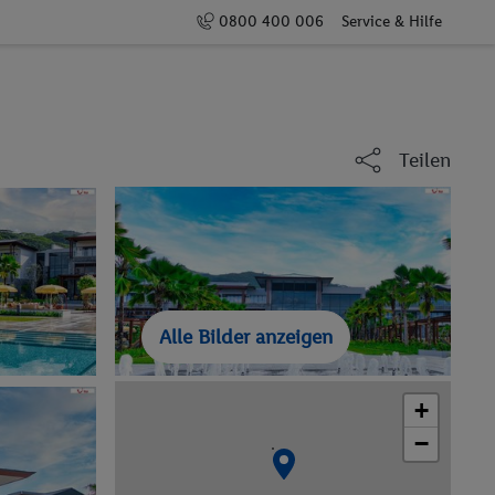
0800 400 006
Service & Hilfe
Teilen
Alle Bilder anzeigen
+
−