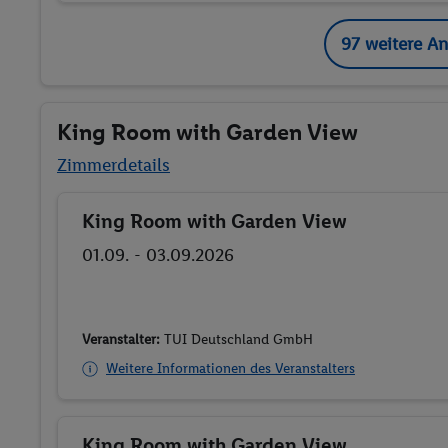
97 weitere A
King Room with Garden View
Zimmerdetails
King Room with Garden View
Buchen
01.09. - 03.09.2026
Veranstalter:
TUI Deutschland GmbH
Weitere Informationen des Veranstalters
King Room with Garden View
Buchen