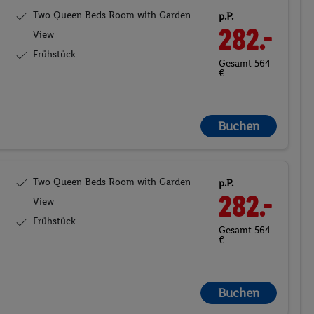
Two Queen Beds Room with Garden
p.P.
282.-
View
Frühstück
Gesamt 564
€
Buchen
Two Queen Beds Room with Garden
p.P.
282.-
View
Frühstück
Gesamt 564
€
Buchen