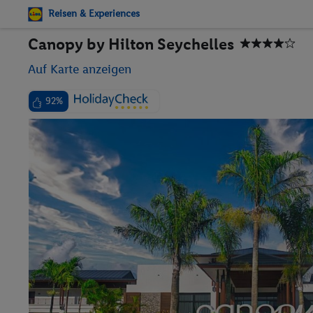
Reisen & Experiences
Canopy by Hilton Seychelles
Auf Karte anzeigen
92%