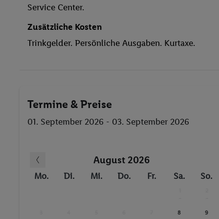
Service Center.
Zusätzliche Kosten
Trinkgelder. Persönliche Ausgaben. Kurtaxe.
Termine & Preise
01. September 2026 - 03. September 2026
August 2026
Mo.
Di.
Mi.
Do.
Fr.
Sa.
So.
1
2
-
-
3
4
5
6
7
8
9