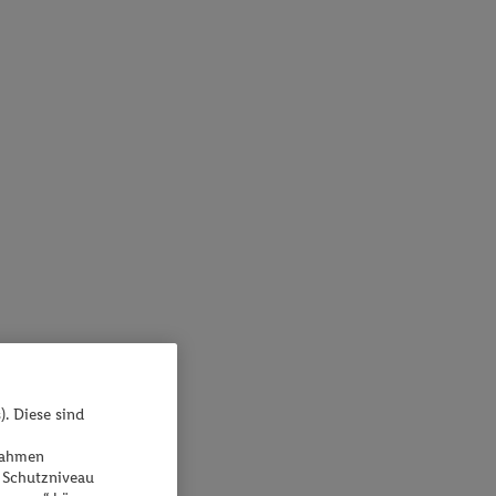
). Diese sind
ßnahmen
 Schutzniveau