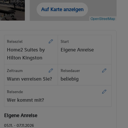
Auf Karte anzeigen
OpenStreetMap
Reiseziel
Start
Home2 Suites by
Eigene Anreise
Hilton Kingston
Zeitraum
Reisedauer
Wann verreisen Sie?
beliebig
Reisende
Wer kommt mit?
Eigene Anreise
05.11. - 07.11.2026