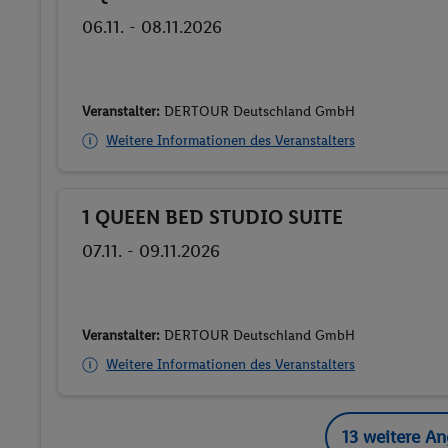
06.11. - 08.11.2026
Veranstalter:
DERTOUR Deutschland GmbH
Weitere Informationen des Veranstalters
1 QUEEN BED STUDIO SUITE
Buchen
07.11. - 09.11.2026
Veranstalter:
DERTOUR Deutschland GmbH
Weitere Informationen des Veranstalters
13 weitere A