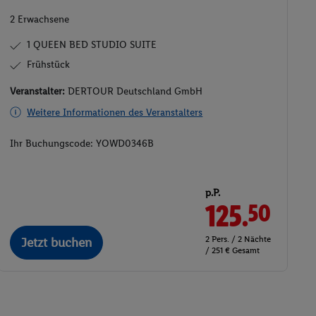
2 Erwachsene
1 QUEEN BED STUDIO SUITE
Frühstück
Veranstalter:
DERTOUR Deutschland GmbH
Weitere Informationen des Veranstalters
Ihr Buchungscode:
YOWD0346B
p.P.
125.
50
2 Pers. / 2 Nächte
Jetzt buchen
/ 251 € Gesamt