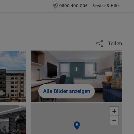
0800 400 006
Service & Hilfe
Teilen
Alle Bilder anzeigen
+
−