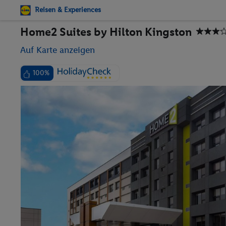
Reisen & Experiences
Home2 Suites by Hilton Kingston
Auf Karte anzeigen
100%