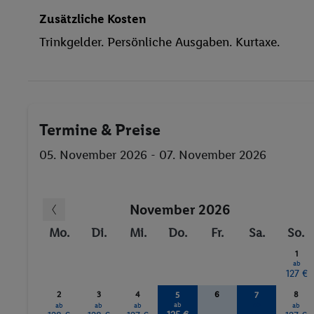
Zusätzliche Kosten
Trinkgelder. Persönliche Ausgaben. Kurtaxe.
Termine & Preise
05. November 2026 - 07. November 2026
November 2026
Mo.
Di.
Mi.
Do.
Fr.
Sa.
So.
1
ab
127 €
2
3
4
6
8
5
7
ab
ab
ab
ab
ab
ab