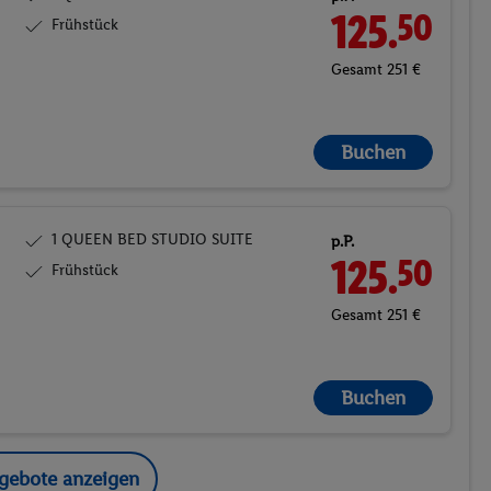
125.
50
Frühstück
Gesamt 251 €
Buchen
1 QUEEN BED STUDIO SUITE
p.P.
125.
50
Frühstück
Gesamt 251 €
Buchen
ngebote anzeigen