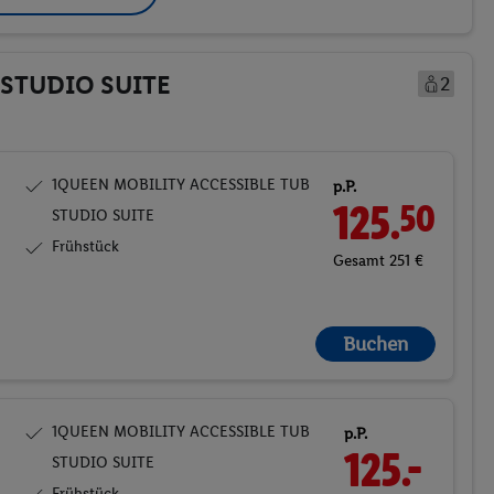
 STUDIO SUITE
2
1QUEEN MOBILITY ACCESSIBLE TUB
p.P.
125.
50
STUDIO SUITE
Frühstück
Gesamt 251 €
Buchen
1QUEEN MOBILITY ACCESSIBLE TUB
p.P.
125.
50
STUDIO SUITE
Frühstück