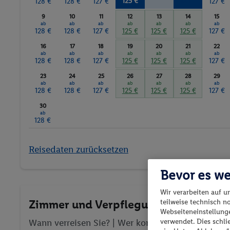
125 €
125 €
128 €
128 €
127 €
127 €
9
10
11
12
13
14
15
ab
ab
ab
ab
ab
ab
ab
128 €
128 €
127 €
125 €
125 €
125 €
127 €
16
17
18
19
20
21
22
ab
ab
ab
ab
ab
ab
ab
128 €
128 €
127 €
125 €
125 €
125 €
127 €
23
24
25
26
27
28
29
ab
ab
ab
ab
ab
ab
ab
128 €
128 €
127 €
125 €
125 €
125 €
127 €
30
ab
128 €
Reisedaten zurücksetzen
Bevor es we
Wir verarbeiten auf u
Zimmer und Verpflegung wählen
teilweise technisch n
Webseiteneinstellunge
Wann verreisen Sie? |
Wer kommt mit?
| Wo geht 
verwendet. Dies schl