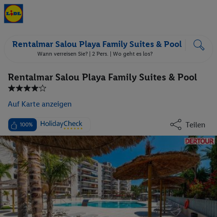
Rentalmar Salou Playa Family Suites & Pool
Wann verreisen Sie? |
2 Pers.
| Wo geht es los?
Rentalmar Salou Playa Family Suites & Pool
Auf Karte anzeigen
Teilen
100%