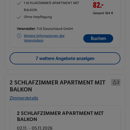
1 SCHLAFZIMMER APARTMENT MIT
82.-
BALKON
Gesamt 164 €
Ohne Verpflegung
Veranstalter:
TUI Deutschland GmbH
Weitere Informationen des
Buchen
Veranstalters
7 weitere Angebote anzeigen
2 SCHLAFZIMMER APARTMENT MIT
2
BALKON
Zimmerdetails
2 SCHLAFZIMMER APARTMENT MIT
Buchen
BALKON
02.11. - 05.11.2026