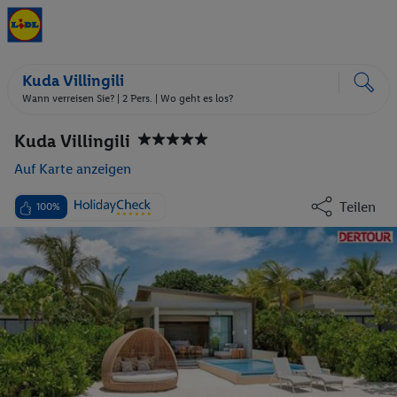
Kuda Villingili
Wann verreisen Sie? |
2 Pers.
| Wo geht es los?
Kuda Villingili
Auf Karte anzeigen
Teilen
100%