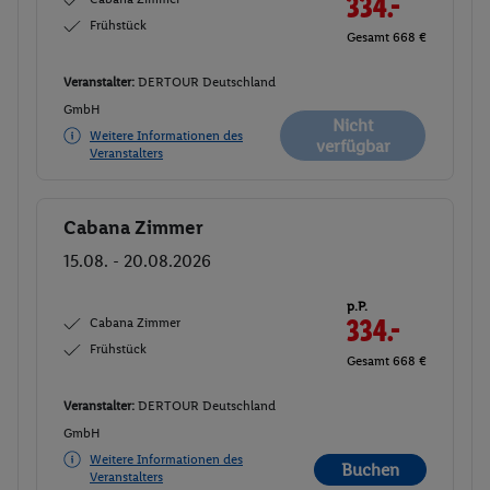
334.-
Frühstück
Gesamt 668 €
Veranstalter:
DERTOUR Deutschland
GmbH
Nicht
Weitere Informationen des
verfügbar
Veranstalters
Cabana Zimmer
Buchen
15.08. - 20.08.2026
p.P.
Cabana Zimmer
334.-
Frühstück
Gesamt 668 €
Veranstalter:
DERTOUR Deutschland
GmbH
Weitere Informationen des
Buchen
Veranstalters