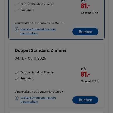
p.P.
Doppel Standard Zimmer
81.-
Frühstück
Gesamt 162 €
Veranstalter:
TUI Deutschland GmbH
Weitere Informationen des
Buchen
Veranstalters
Doppel Standard Zimmer
Buchen
04.11. - 06.11.2026
p.P.
Doppel Standard Zimmer
81.-
Frühstück
Gesamt 162 €
Veranstalter:
TUI Deutschland GmbH
Weitere Informationen des
Buchen
Veranstalters