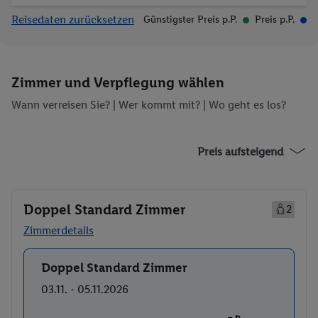
Reisedaten zurücksetzen
Günstigster Preis p.P.
Preis p.P.
Zimmer und Verpflegung wählen
Wann verreisen Sie? |
Wer kommt mit?
| Wo geht es los?
Preis aufsteigend
Doppel Standard Zimmer
2
Zimmerdetails
Doppel Standard Zimmer
Buchen
03.11. - 05.11.2026