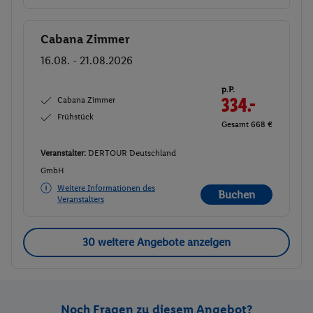
Cabana Zimmer
Buchen
16.08. - 21.08.2026
p.P.
Cabana Zimmer
334.-
Frühstück
Gesamt 668 €
Veranstalter:
DERTOUR Deutschland
GmbH
Weitere Informationen des
Buchen
Veranstalters
30 weitere Angebote anzeigen
Noch Fragen zu diesem Angebot?