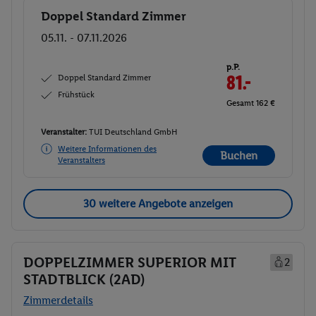
Doppel Standard Zimmer
Buchen
05.11. - 07.11.2026
p.P.
Doppel Standard Zimmer
81.-
Frühstück
Gesamt 162 €
Veranstalter:
TUI Deutschland GmbH
Weitere Informationen des
Buchen
Veranstalters
30 weitere Angebote anzeigen
DOPPELZIMMER SUPERIOR MIT
2
STADTBLICK (2AD)
Zimmerdetails