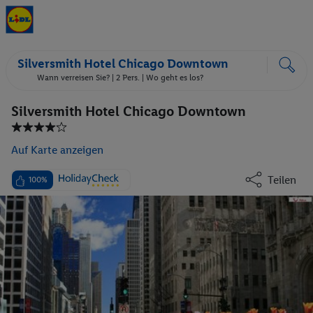
Silversmith Hotel Chicago Downtown
Wann verreisen Sie? |
2 Pers.
| Wo geht es los?
Silversmith Hotel Chicago Downtown
Auf Karte anzeigen
Teilen
100%