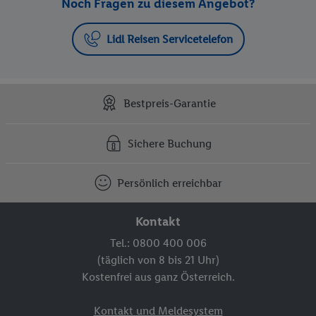
Noch Fragen zu diesem Angebot?
Lidl Reisen Servicetelefon
Bestpreis-Garantie
Sichere Buchung
Persönlich erreichbar
Kontakt
Tel.: 0800 400 006
(täglich von 8 bis 21 Uhr)
Kostenfrei aus ganz Österreich.
Kontakt und Meldesystem